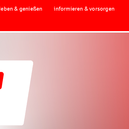
leben & genießen
informieren & vorsorgen