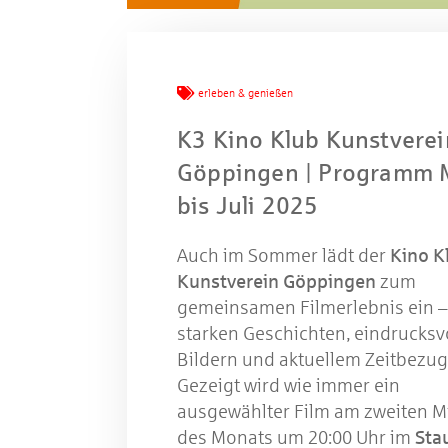
Mache
erleben & genießen
K3 Kino Klub Kunstverei
W
Göppingen | Programm 
bis Juli 2025
Gewinns
Auch im Sommer lädt der
Kino K
Kunstverein Göppingen
zum
gemeinsamen Filmerlebnis ein –
starken Geschichten, eindrucksv
Bildern und aktuellem Zeitbezug
Gezeigt wird wie immer ein
ausgewählter Film am zweiten M
des Monats um 20:00 Uhr im
Sta