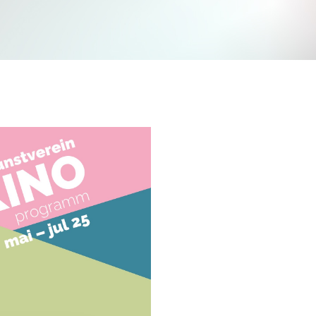
Jetzt mitmachen und gewinnen