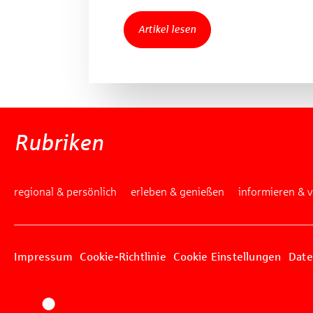
Artikel lesen
Rubriken
regional & persönlich
erleben & genießen
informieren & 
Impressum
Cookie-Richtlinie
Cookie Einstellungen
Date