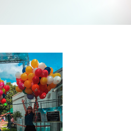
Jetzt mitmachen und gewinnen
n Sie mit bei unserem Gewinnspiel! Bis 31. Dezembe
verlosen wir 10 Gutscheine des Treffpunkt Gold der