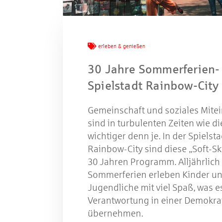
W
erleben & genießen
30 Jahre Sommerferien-
Spielstadt Rainbow-City
Gewinns
Gemeinschaft und soziales Mite
sind in turbulenten Zeiten wie d
wichtiger denn je. In der Spielsta
Rainbow-City sind diese „Soft-Ski
30 Jahren Programm. Alljährlich
Sommerferien erleben Kinder u
Jugendliche mit viel Spaß, was es
Verantwortung in einer Demokra
übernehmen.