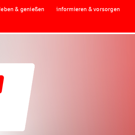
leben & genießen
informieren & vorsorgen