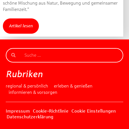
Gewinnspiel geschlossen
schöne Mischung aus Natur, Bewegung und gemeinsamer
Familienzeit.“
Artikel lesen
Rubriken
regional & persönlich
erleben & genießen
informieren & vorsorgen
Impressum
Cookie-Richtlinie
Cookie Einstellungen
Datenschutzerklärung