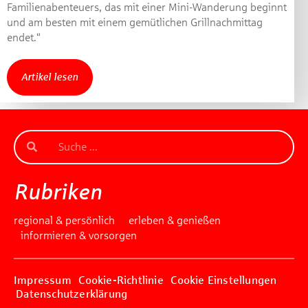
Familienabenteuers, das mit einer Mini-Wanderung beginnt
Gewinnspiel geschlossen
und am besten mit einem gemütlichen Grillnachmittag
endet.“
Artikel lesen
Rubriken
regional & persönlich
erleben & genießen
informieren & vorsorgen
Impressum
Cookie-Richtlinie
Cookie Einstellungen
Datenschutzerklärung