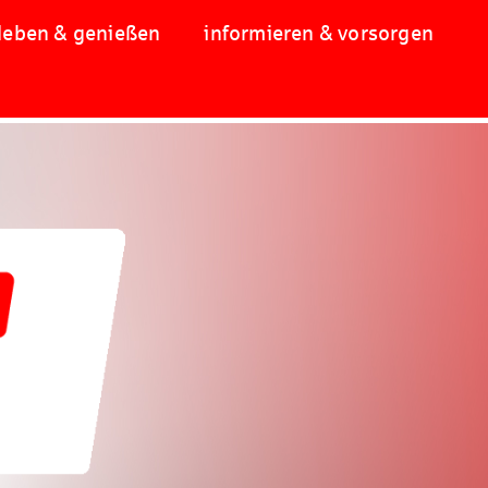
leben & genießen
informieren & vorsorgen