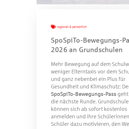
Mache
regional & persönlich
SpoSpiTo-Bewegungs-Pa
W
2026 an Grundschulen
Mehr Bewegung auf dem Schulw
Gewinns
weniger Elterntaxis vor dem Schu
und ganz nebenbei ein Plus für
Gesundheit und Klimaschutz: De
SpoSpiTo-Bewegungs-Pass
geht
die nächste Runde. Grundschul
können sich ab sofort kostenlos
anmelden und ihre Schülerinne
Schüler dazu motivieren, den We