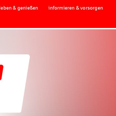
leben & genießen
informieren & vorsorgen