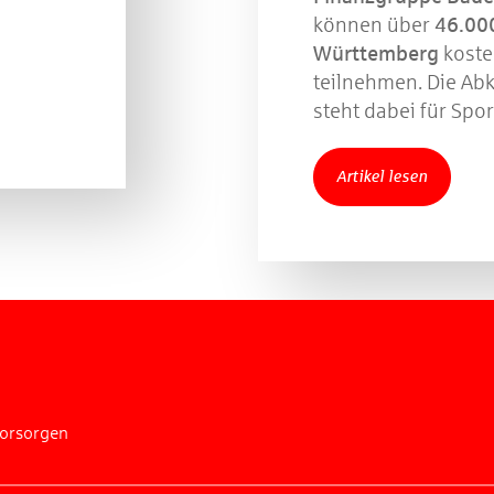
können über
46.000
Württemberg
koste
teilnehmen. Die A
steht dabei für Spo
Artikel lesen
vorsorgen