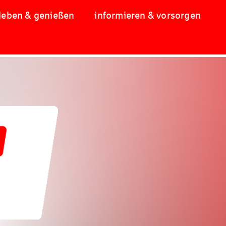
leben & genießen
informieren & vorsorgen