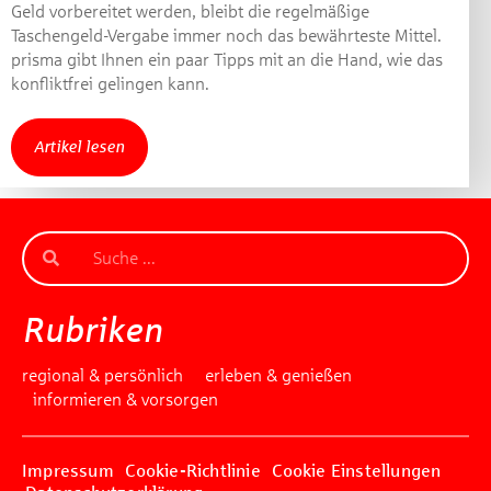
Geld vorbereitet werden, bleibt die regelmäßige
Gewinnspiel geschlossen
Taschengeld-Vergabe immer noch das bewährteste Mittel.
prisma gibt Ihnen ein paar Tipps mit an die Hand, wie das
konfliktfrei gelingen kann.
Artikel lesen
Rubriken
regional & persönlich
erleben & genießen
informieren & vorsorgen
Impressum
Cookie-Richtlinie
Cookie Einstellungen