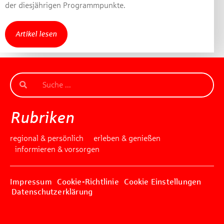
der diesjährigen Programmpunkte.
Artikel lesen
Rubriken
regional & persönlich
erleben & genießen
informieren & vorsorgen
Impressum
Cookie-Richtlinie
Cookie Einstellungen
Datenschutzerklärung