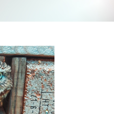
Jetzt mitmachen und gewinnen
n Sie mit bei unserem Gewinnspiel! Bis 31. Dezembe
verlosen wir 10 Gutscheine des Treffpunkt Gold der