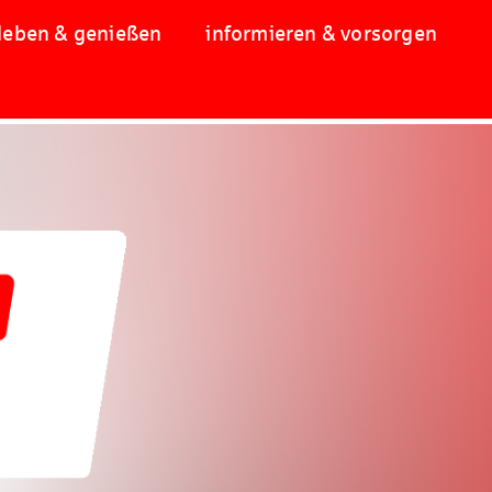
leben & genießen
informieren & vorsorgen