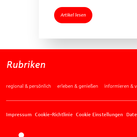
Artikel lesen
Rubriken
regional & persönlich
erleben & genießen
informieren & 
Impressum
Cookie-Richtlinie
Cookie Einstellungen
Date