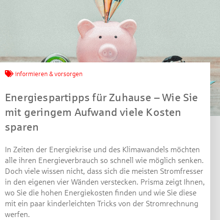
informieren & vorsorgen
Energiespartipps für Zuhause – Wie Sie
mit geringem Aufwand viele Kosten
sparen
In Zeiten der Energiekrise und des Klimawandels möchten
alle ihren Energieverbrauch so schnell wie möglich senken.
Doch viele wissen nicht, dass sich die meisten Stromfresser
in den eigenen vier Wänden verstecken. Prisma zeigt Ihnen,
wo Sie die hohen Energiekosten finden und wie Sie diese
Jetzt mitmachen und
mit ein paar kinderleichten Tricks von der Stromrechnung
werfen.