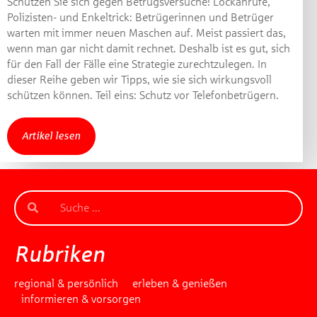
Schützen Sie sich gegen Betrugsversuche! Lockanrufe,
Polizisten- und Enkeltrick: Betrügerinnen und Betrüger
warten mit immer neuen Maschen auf. Meist passiert das,
wenn man gar nicht damit rechnet. Deshalb ist es gut, sich
für den Fall der Fälle eine Strategie zurechtzulegen. In
dieser Reihe geben wir Tipps, wie sie sich wirkungsvoll
schützen können. Teil eins: Schutz vor Telefonbetrügern.
Artikel lesen
Rubriken
regional & persönlich
erleben & genießen
informieren & vorsorgen