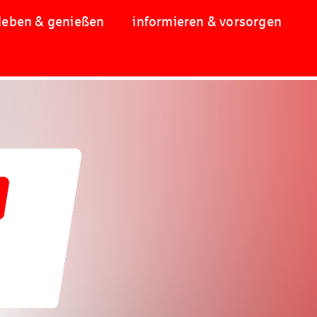
leben & genießen
informieren & vorsorgen
!