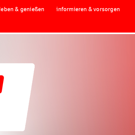
leben & genießen
informieren & vorsorgen