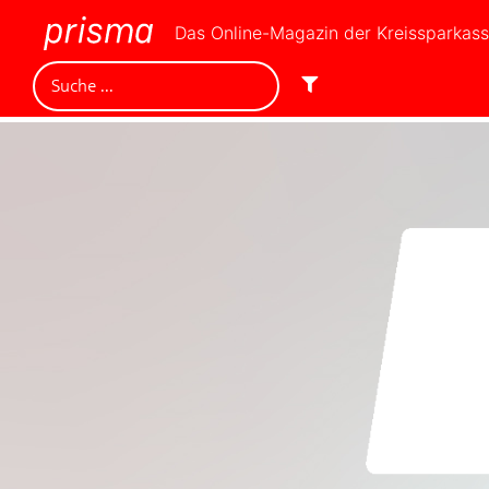
Das Online-Magazin der Kreissparkas