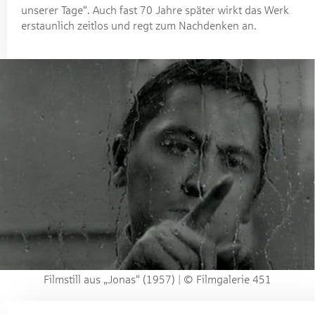
unserer Tage“. Auch fast 70 Jahre später wirkt das Werk
erstaunlich zeitlos und regt zum Nachdenken an.
Filmstill aus „Jonas“ (1957) | © Filmgalerie 451