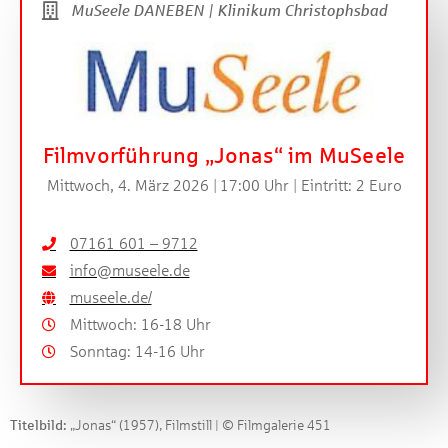
MuSeele DANEBEN | Klinikum Christophsbad
Filmvorführung „Jonas“ im MuSeele
Mittwoch, 4. März 2026 | 17:00 Uhr | Eintritt: 2 Euro
07161 601 – 9712
info@museele.de
museele.de/
Mittwoch: 16-18 Uhr
Sonntag: 14-16 Uhr
Titelbild:
„Jonas“ (1957), Filmstill | © Filmgalerie 451