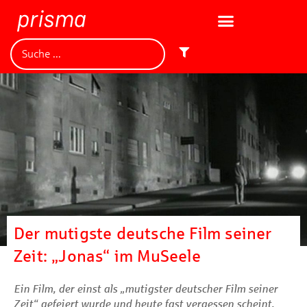
Der mutigste deutsche Film seiner
Zeit: „Jonas“ im MuSeele
Ein Film, der einst als „mutigster deutscher Film seiner
Zeit“ gefeiert wurde und heute fast vergessen scheint,