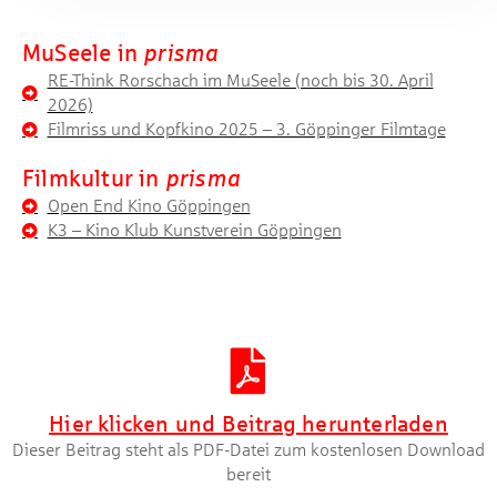
MuSeele in
prisma
RE-Think Rorschach im MuSeele (noch bis 30. April
2026)
Filmriss und Kopfkino 2025 – 3. Göppinger Filmtage
Filmkultur in
prisma
Open End Kino Göppingen
K3 – Kino Klub Kunstverein Göppingen
Artikel herunterladen [PDF]
Hier klicken und Beitrag herunterladen
Dieser Beitrag steht als PDF-Datei zum kostenlosen Download
bereit