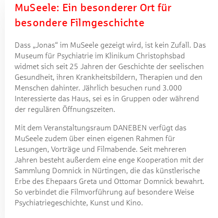
MuSeele: Ein besonderer Ort für
besondere Filmgeschichte
Dass „Jonas“ im MuSeele gezeigt wird, ist kein Zufall. Das
Museum für Psychiatrie im Klinikum Christophsbad
widmet sich seit 25 Jahren der Geschichte der seelischen
Gesundheit, ihren Krankheitsbildern, Therapien und den
Menschen dahinter. Jährlich besuchen rund 3.000
Interessierte das Haus, sei es in Gruppen oder während
der regulären Öffnungszeiten.
Mit dem Veranstaltungsraum DANEBEN verfügt das
MuSeele zudem über einen eigenen Rahmen für
Lesungen, Vorträge und Filmabende. Seit mehreren
Jahren besteht außerdem eine enge Kooperation mit der
Sammlung Domnick in Nürtingen, die das künstlerische
Erbe des Ehepaars Greta und Ottomar Domnick bewahrt.
So verbindet die Filmvorführung auf besondere Weise
Psychiatriegeschichte, Kunst und Kino.