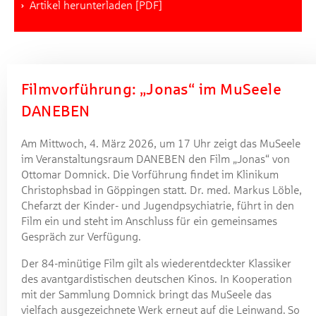
Artikel herunterladen [PDF]
Filmvorführung: „Jonas“ im MuSeele
DANEBEN
Am Mittwoch, 4. März 2026, um 17 Uhr zeigt das MuSeele
im Veranstaltungsraum DANEBEN den Film „Jonas“ von
Ottomar Domnick. Die Vorführung findet im Klinikum
Christophsbad in Göppingen statt. Dr. med. Markus Löble,
Chefarzt der Kinder- und Jugendpsychiatrie, führt in den
Film ein und steht im Anschluss für ein gemeinsames
Gespräch zur Verfügung.
Der 84-minütige Film gilt als wiederentdeckter Klassiker
des avantgardistischen deutschen Kinos. In Kooperation
mit der Sammlung Domnick bringt das MuSeele das
vielfach ausgezeichnete Werk erneut auf die Leinwand. So