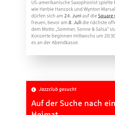
US-amerikanische Saxophonist spielte 
wie Herbie Hancock und Wynton Marsal
dürfen sich am
24. Juni
auf die
Square 
freuen, bevor am
8. Juli
die nächste off
dem Motto „Sommer, Sonne & Salsa“ stat
Konzerte beginnen mittwochs um 20:30 
es an der Abendkasse.
Jazzclub gesucht
Auf der Suche nach ein
Heimat