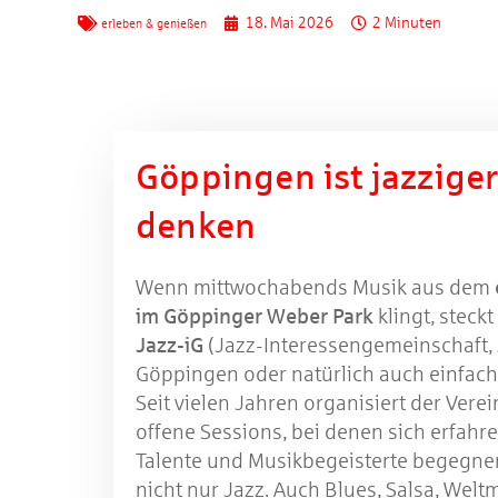
18. Mai 2026
2 Minuten
erleben & genießen
Göppingen ist jazziger,
denken
Wenn mittwochabends Musik aus dem
im Göppinger Weber Park
klingt, steck
Jazz-iG
(Jazz-Interessengemeinschaft, 
Göppingen oder natürlich auch einfach 
Seit vielen Jahren organisiert der Vere
offene Sessions, bei denen sich erfahr
Talente und Musikbegeisterte begegnen
nicht nur Jazz. Auch Blues, Salsa, Welt