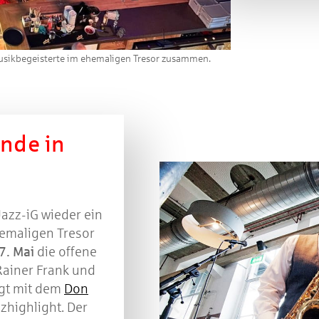
usikbegeisterte im ehemaligen Tresor zusammen.
nde in
azz-iG wieder ein
emaligen Tresor
7. Mai
die offene
 Rainer Frank und
gt mit dem
Don
zhighlight. Der