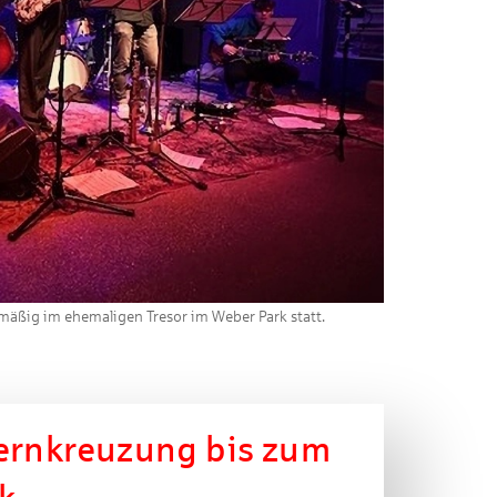
lmäßig im ehemaligen Tresor im Weber Park statt.
ternkreuzung bis zum