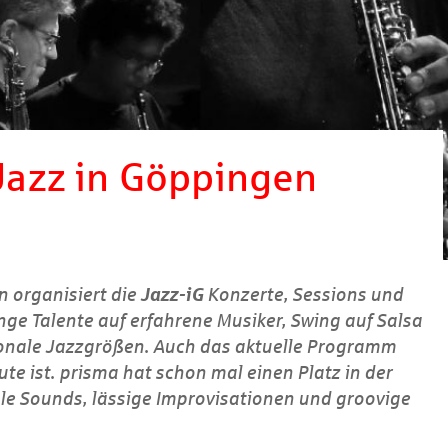
 Jazz in Göppingen
n organisiert die
Jazz-iG
Konzerte, Sessions und
ge Talente auf erfahrene Musiker, Swing auf Salsa
onale Jazzgrößen. Auch das aktuelle Programm
ute ist.
prisma
hat schon mal einen Platz in der
oole Sounds, lässige Improvisationen und groovige