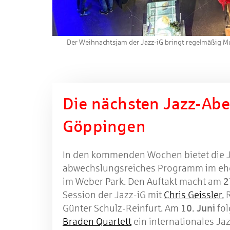
Der Weihnachtsjam der Jazz-iG bringt regelmäßig M
Die nächsten Jazz-Abe
Göppingen
In den kommenden Wochen bietet die J
abwechslungsreiches Programm im eh
im Weber Park. Den Auftakt macht am
2
Session der Jazz-iG mit
Chris Geissler
,
Günter Schulz-Reinfurt. Am
10. Juni
fol
Braden Quartett
ein internationales Jaz