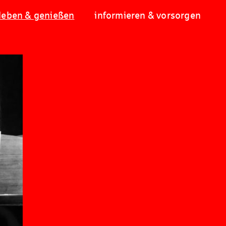
leben & genießen
informieren & vorsorgen