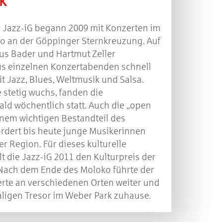
k
r Jazz-iG begann 2009 mit Konzerten im
 an der Göppinger Sternkreuzung. Auf
kus Bader und Hartmut Zeller
aus einzelnen Konzertabenden schnell
it Jazz, Blues, Weltmusik und Salsa.
 stetig wuchs, fanden die
ld wöchentlich statt. Auch die „open
inem wichtigen Bestandteil des
dert bis heute junge Musikerinnen
r Region. Für dieses kulturelle
 die Jazz-iG 2011 den Kulturpreis der
Nach dem Ende des Moloko führte der
erte an verschiedenen Orten weiter und
aligen Tresor im Weber Park zuhause.