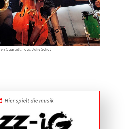
en Quartett. Foto: Joke Schot
Hier spielt die musik