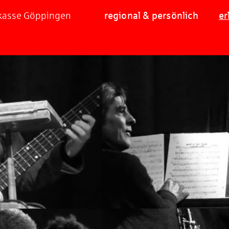
rkasse Göppingen
regional & persönlich
er