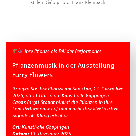
stillen Dialog. Foto: Frank Kleinbach
Ihre Pflanze als Teil der Performance
Pflanzenmusik in der Ausstellung
Furry Flowers
Bringen Sie Ihre Pflanze am Samstag, 13. Dezember
2025, ab 11 Uhr in die Kunsthalle Göppingen.
Cassis Birgit Staudt nimmt die Pflanzen in ihre
Live-Performance auf und macht ihre elektrischen
Signale als Klang erlebbar.
Ort:
Kunsthalle Göppingen
Datum:
13. Dezember 2025