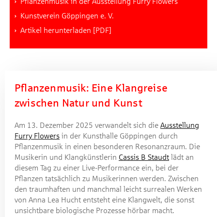
Pflanzenmusik in der Ausstellung Furry Flowers
Kunstverein Göppingen e. V.
Artikel herunterladen [PDF]
Pflanzenmusik: Eine Klangreise
zwischen Natur und Kunst
Am 13. Dezember 2025 verwandelt sich die
Ausstellung
Furry Flowers
in der Kunsthalle Göppingen durch
Pflanzenmusik in einen besonderen Resonanzraum. Die
Musikerin und Klangkünstlerin
Cassis B Staudt
lädt an
diesem Tag zu einer Live-Performance ein, bei der
Pflanzen tatsächlich zu Musikerinnen werden. Zwischen
den traumhaften und manchmal leicht surrealen Werken
von Anna Lea Hucht entsteht eine Klangwelt, die sonst
unsichtbare biologische Prozesse hörbar macht.