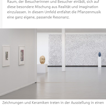
Raum, der Besucherinnen und Besucher einlädt, sich auf
diese besondere Mischung aus Realität und Imagination
einzulassen. In diesem Umfeld entfaltet die Pflanzenmusik
eine ganz eigene, passende Resonanz.
Zeichnungen und Keramiken treten in der Ausstellung in einen