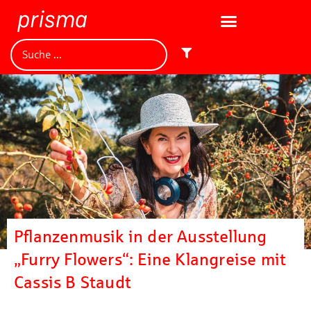
Pflanzenmusik in der Ausstellung
„Furry Flowers“: Eine Klangreise mit
Cassis B Staudt