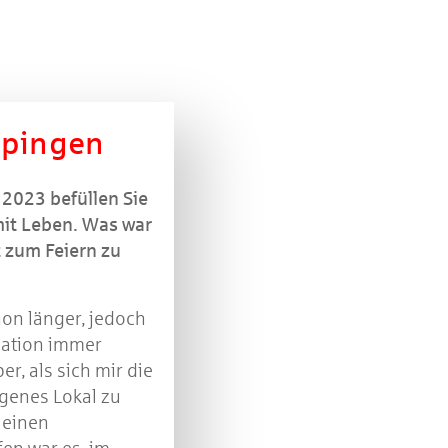
ppingen
2023 befüllen Sie
it Leben. Was war
t zum Feiern zu
hon länger, jedoch
cation immer
er, als sich mir die
genes Lokal zu
 einen