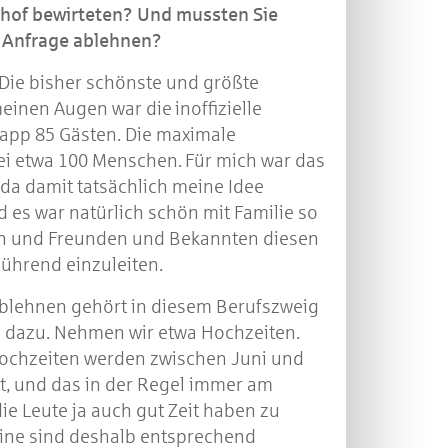
hof bewirteten? Und mussten Sie
 Anfrage ablehnen?
Die bisher schönste und größte
einen Augen war die inoffizielle
app 85 Gästen. Die maximale
ei etwa 100 Menschen. Für mich war das
da damit tatsächlich meine Idee
d es war natürlich schön mit Familie so
en und Freunden und Bekannten diesen
bührend einzuleiten.
blehnen gehört in diesem Berufszweig
 dazu. Nehmen wir etwa Hochzeiten.
Hochzeiten werden zwischen Juni und
t, und das in der Regel immer am
e Leute ja auch gut Zeit haben zu
ine sind deshalb entsprechend