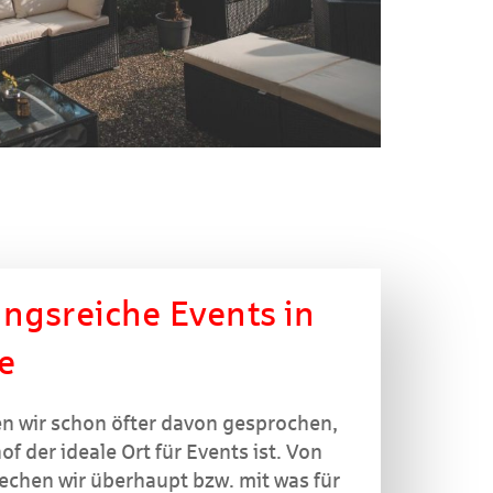
ngsreiche Events in
e
n wir schon öfter davon gesprochen,
 der ideale Ort für Events ist. Von
rechen wir überhaupt bzw. mit was für