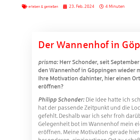
23. Feb. 2024
4 Minuten
erleben & genießen
Der Wannenhof in Gö
prisma:
Herr Schonder, seit September 
den Wannenhof in Göppingen wieder m
Ihre Motivation dahinter, hier einen Or
eröffnen?
Philipp Schonder:
Die Idee hatte ich sc
hat der passende Zeitpunkt und die Lo
gefehlt. Deshalb war ich sehr froh darüb
Gelegenheit bot im Wannenhof mein ei
eröffnen. Meine Motivation gerade hier