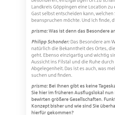
besonderen, einzigartigen Ort zu schaf
Landkreis Göppingen eine Location zu 
Gast selbst entscheiden kann, welchen 
beanspruchen möchte. Und ich finde, di
prisma:
Was ist denn das Besondere 
Philipp Schonder:
Das Besondere am W
natürlich die Bekanntheit des Ortes, di
geht. Ebenso einzigartig und wichtig s
Aussicht ins Filstal und die Ruhe durch
Abgelegenheit. Das ist es auch, was me
suchen und finden.
prisma:
Bei Ihnen gibt es keine Tageska
Sie hier im früheren Ausflugslokal nun
bewirten größere Gesellschaften. Funkt
Konzept
bisher
und wie sind Sie überha
hierfür gekommen?