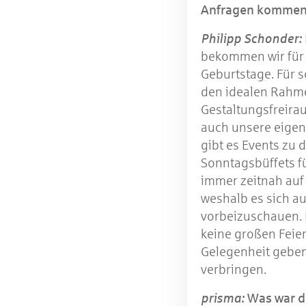
Anfragen kommen 
Philipp Schonder:
bekommen wir für 
Geburtstage. Für 
den idealen Rahme
Gestaltungsfreira
auch unsere eigen
gibt es Events zu
Sonntagsbüffets fü
immer zeitnah auf
weshalb es sich a
vorbeizuschauen. 
keine großen Feier
Gelegenheit geben
verbringen.
prisma:
Was war de