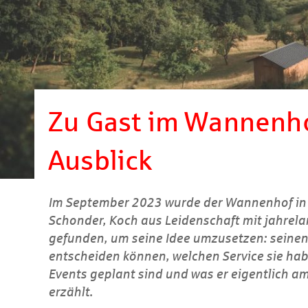
Zu Gast im Wannenho
Ausblick
Im September 2023 wurde der Wannenhof in 
Schonder, Koch aus Leidenschaft mit jahrelan
gefunden, um seine Idee umzusetzen: seinen G
entscheiden können, welchen Service sie habe
Events geplant sind und was er eigentlich am 
erzählt.