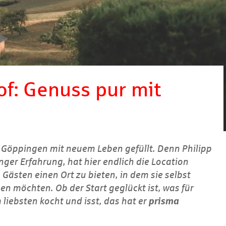
f: Genuss pur mit
Göppingen mit neuem Leben gefüllt. Denn Philipp
ger Erfahrung, hat hier endlich die Location
ästen einen Ort zu bieten, in dem sie selbst
n möchten. Ob der Start geglückt ist, was für
liebsten kocht und isst, das hat er
prisma