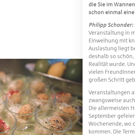
die Sie im Wannen
schon einmal eine
Philipp Schonder:
Veranstaltung in m
Einweihung mit kn
Auslastung liegt b
deshalb so schön, 
Realität wurde. Un
vielen Freundinn
großen Schritt ge
Veranstaltungen a
zwangsweise auch
Die allermeisten 
September gefeier
Wochenende, wo di
kommen. Die Term