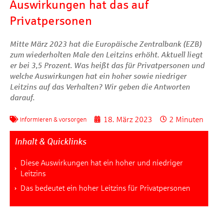
Auswirkungen hat das auf
Privatpersonen
Mitte März 2023 hat die Europäische Zentralbank (EZB)
zum wiederholten Male den Leitzins erhöht. Aktuell liegt
er bei 3,5 Prozent. Was heißt das für Privatpersonen und
welche Auswirkungen hat ein hoher sowie niedriger
Leitzins auf das Verhalten? Wir geben die Antworten
darauf.
18. März 2023
2 Minuten
informieren & vorsorgen
Inhalt & Quicklinks
Diese Auswirkungen hat ein hoher und niedriger
Leitzins
Das bedeutet ein hoher Leitzins für Privatpersonen