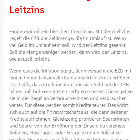
Leitzins
Fangen wir mit ein bisschen Theorie an. Mit dem Leitzins
regelt die EZB die Geldmenge, die im Umlauf ist. Wenn
viel Geld im Umlauf sein soll, wird der Leitzins gesenkt.
Soll die Menge weniger werden, dann wird der Leitzins,
wie aktuell, erhöht.
Wenn etwa die Inflation steigt, dann versucht die EZB mit
einem hohen Leitzins die Kapitalmarktzinsen zu erhöhen.
Das heißt, dass Kreditinstitute, die sich Geld bei der EZB
leihen, mit höheren Kosten rechnen müssen. Diese geben
sie in der Regel an Verbraucherinnen und Verbraucher
weiter. Für diese werden somit Kredite teurer. Das wirkt
sich auch auf die Privatwirtschaft aus, die dann seltener
Kredite aufnehmen. Gleichzeitig profitieren Sparerinnen
und Sparer von der Erhöhung der Zinsen, da verzinste
Anlagen, etwa Tages- oder Festgeldkonten, lukrativer
werden. Gesamtwirtschaftlich führt ein hoher Leitzins zu