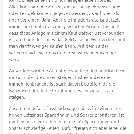
lohnt. Diese Zeiten sind nun einigermaßen vorbei.
Allerdings sind die Zinsen, die auf beispielsweise Tages-
oder Festgeldkonten gegeben werden, zwar höher als
noch vor einem Jahr. Aber die Inflationsrate ist derzeit
immer noch höher als die gewährten Zinsen. Das heißt,
dass diese Anlage mit einem Kaufkraftverlust verbunden
ist, am Ende des Tages das Geld also an Wert verliert und
man damit weniger kaufen kann. Auf dem Papier
vermehrt sich zwar das Geld, real ist es aber weniger
wert.
Außerdem wird die Aufnahme von Krediten unattraktiver,
da auch hier die Zinsen steigen. Insbesondere die
Immobilienbranche ist stark davon betroffen, da die
Bauzinsen durch die Erhöhung des Leitzinses stark
steigen.
Zusammengefasst lässt sich sagen, dass in Zeiten eines
hohen Leitzinses Sparerinnen und Sparer profitieren. Ist
der Leitzins niedrig bedeutet das für Sparerinnen und
Sparer schwierige Zeiten. Dafür freuen sich aber jene, die