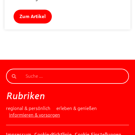
Zum Artikel
Rubriken
regional & persönlich
erleben & genießen
informieren & vorsorgen
Impressum
Cookie-Richtlinie
Cookie Einstellungen