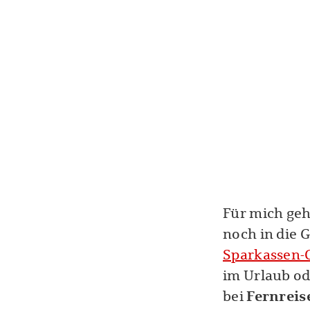
Für mich geh
noch in die G
Sparkassen-
im Urlaub od
bei
Fernreis