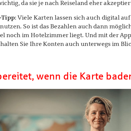
ichtig, da sie je nach Reiseland eher akzeptier
-Tipp
: Viele Karten lassen sich auch digital au
utzen. So ist das Bezahlen auch dann möglic
el noch im Hotelzimmer liegt. Und mit der Ap
halten Sie Ihre Konten auch unterwegs im Blic
bereitet, wenn die Karte bade