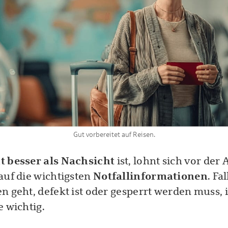
Gut vorbereitet auf Reisen.
t besser als Nachsicht
ist, lohnt sich vor der 
auf die wichtigsten
Notfallinformationen
. Fa
n geht, defekt ist oder gesperrt werden muss, i
e wichtig.