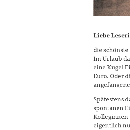
Liebe Leser
die schönste 
Im Urlaub da
eine Kugel E
Euro. Oder d
angefangene 
Spätestens d
spontanen Ei
Kolleginnen
eigentlich nu