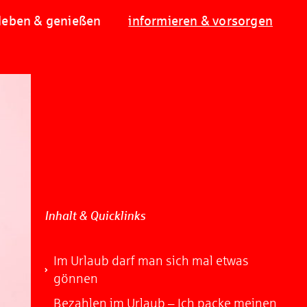
leben & genießen
informieren & vorsorgen
Inhalt & Quicklinks
Im Urlaub darf man sich mal etwas
gönnen
Bezahlen im Urlaub – Ich packe meinen