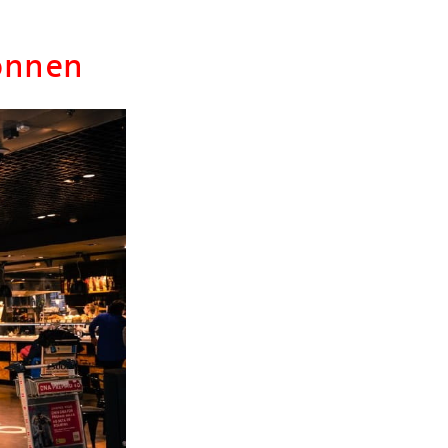
gönnen