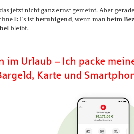
 das jetzt nicht ganz ernst gemeint. Aber gerad
hnell: Es ist
beruhigend
, wenn man
beim Be
bel
bleibt.
n im Urlaub – Ich packe mein
 Bargeld, Karte und Smartpho