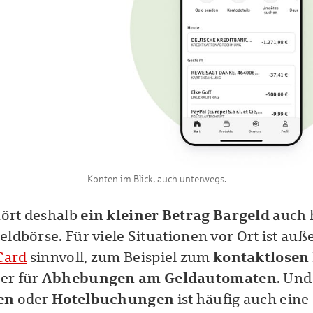
Konten im Blick, auch unterwegs.
ört deshalb
ein kleiner Betrag Bargeld
auch 
eldbörse. Für viele Situationen vor Ort ist au
Card
sinnvoll, zum Beispiel zum
kontaktlosen
er für
Abhebungen am Geldautomaten
. Und
en
oder
Hotelbuchungen
ist häufig auch eine