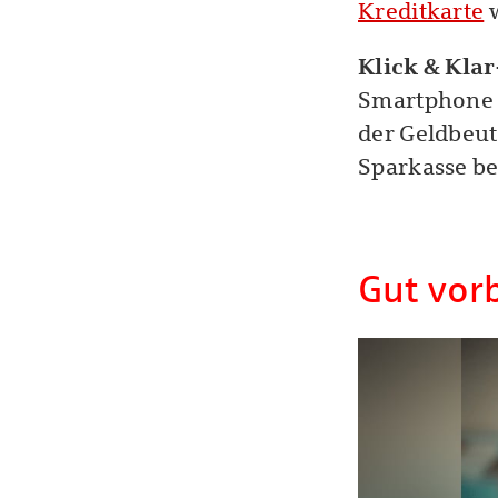
Kreditkarte
w
Klick & Klar
Smartphone n
der Geldbeut
Sparkasse be
Gut vor