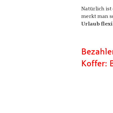
Natürlich ist
merkt man sc
Urlaub flexi
Bezahle
Koffer: