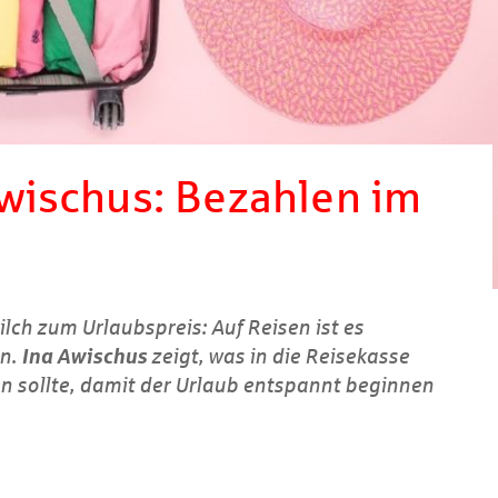
 Awischus: Bezahlen im
lch zum Urlaubspreis: Auf Reisen ist es
en.
Ina Awischus
zeigt, was in die Reisekasse
n sollte, damit der Urlaub entspannt beginnen