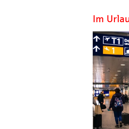
Im Urla