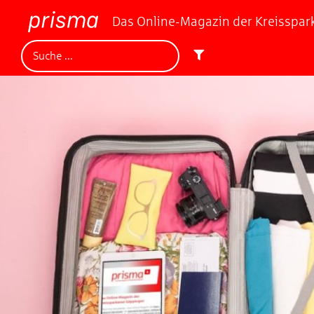
Das Online-Magazin der Kreisspa