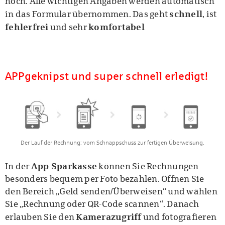
hoch. Alle wichtigen Angaben werden automatisch
schnell
in das Formular übernommen. Das geht
, ist
fehlerfrei
komfortabel
und sehr
APPgeknipst und super schnell erledigt!
Der Lauf der Rechnung: vom Schnappschuss zur fertigen Überweisung.
App Sparkasse
In der
können Sie Rechnungen
besonders bequem per Foto bezahlen. Öffnen Sie
den Bereich „Geld senden/Überweisen“ und wählen
Sie „Rechnung oder QR-Code scannen“. Danach
Kamerazugriff
erlauben Sie den
und fotografieren