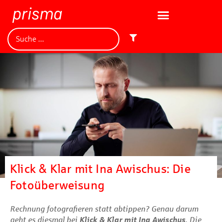
Klick & Klar mit Ina Awischus: Die
Fotoüberweisung
Rechnung fotografieren statt abtippen? Genau darum
geht es diesmal bei
Klick & Klar mit Ina Awischus
. Die