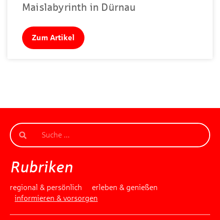
Maislabyrinth in Dürnau
Zum Artikel
Rubriken
regional & persönlich
erleben & genießen
informieren & vorsorgen