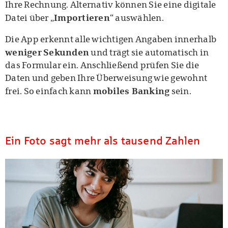
Ihre Rechnung. Alternativ können Sie eine digitale
Importieren
Datei über „
“ auswählen.
Die App erkennt alle wichtigen Angaben innerhalb
weniger
Sekunden
und trägt sie automatisch in
das Formular ein. Anschließend prüfen Sie die
Daten und geben Ihre Überweisung wie gewohnt
mobiles Banking
frei. So einfach kann
sein.
Ein Foto sagt mehr als tausend Zahlen