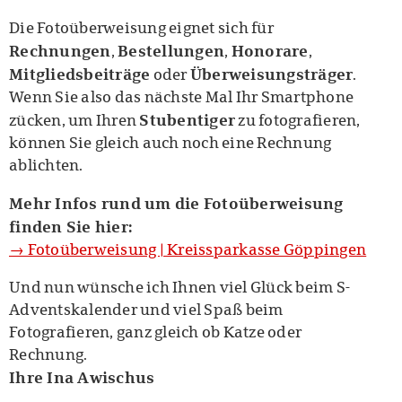
Die Fotoüberweisung eignet sich für
Rechnungen
Bestellungen
Honorare
,
,
,
Mitgliedsbeiträge
Überweisungsträger
oder
.
Wenn Sie also das nächste Mal Ihr Smartphone
Stubentiger
zücken, um Ihren
zu fotografieren,
können Sie gleich auch noch eine Rechnung
ablichten.
Mehr Infos rund um die Fotoüberweisung
finden Sie hier:
→ Fotoüberweisung | Kreissparkasse Göppingen
Und nun wünsche ich Ihnen viel Glück beim S-
Adventskalender und viel Spaß beim
Fotografieren, ganz gleich ob Katze oder
Rechnung.
Ihre Ina Awischus