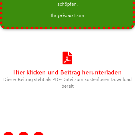
schöpfen.
Ihr
prisma
-Team
Artikel herunterladen [PDF]
Hier klicken und Beitrag herunterladen
Dieser Beitrag steht als PDF-Datei zum kostenlosen Download
bereit