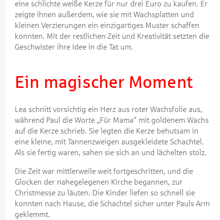
eine schlichte weiße Kerze für nur drei Euro zu kaufen. Er
zeigte ihnen außerdem, wie sie mit Wachsplatten und
kleinen Verzierungen ein einzigartiges Muster schaffen
konnten. Mit der restlichen Zeit und Kreativität setzten die
Geschwister ihre Idee in die Tat um.
Ein magischer Moment
Lea schnitt vorsichtig ein Herz aus roter Wachsfolie aus,
während Paul die Worte „Für Mama“ mit goldenem Wachs
auf die Kerze schrieb. Sie legten die Kerze behutsam in
eine kleine, mit Tannenzweigen ausgekleidete Schachtel.
Als sie fertig waren, sahen sie sich an und lächelten stolz.
Die Zeit war mittlerweile weit fortgeschritten, und die
Glocken der nahegelegenen Kirche begannen, zur
Christmesse zu läuten. Die Kinder liefen so schnell sie
konnten nach Hause, die Schachtel sicher unter Pauls Arm
geklemmt.