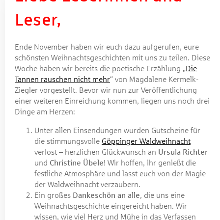
Leser,
Ende November haben wir euch dazu aufgerufen, eure
schönsten Weihnachtsgeschichten mit uns zu teilen. Diese
Woche haben wir bereits die poetische Erzählung „
Die
Tannen rauschen nicht mehr
“ von Magdalene Kermelk-
Ziegler vorgestellt. Bevor wir nun zur Veröffentlichung
einer weiteren Einreichung kommen, liegen uns noch drei
Dinge am Herzen:
Unter allen Einsendungen wurden Gutscheine für
die stimmungsvolle
Göppinger Waldweihnacht
verlost – herzlichen Glückwunsch an
Ursula Richter
und
Christine Übele
! Wir hoffen, ihr genießt die
festliche Atmosphäre und lasst euch von der Magie
der Waldweihnacht verzaubern.
Ein großes
Dankeschön an alle
, die uns eine
Weihnachtsgeschichte eingereicht haben. Wir
wissen, wie viel Herz und Mühe in das Verfassen