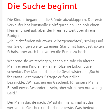
Die Suche beginnt
Die Kinder begannen, die Stände abzuklappern. Der erste
Verkäufer bot kunstvolle Holzfiguren an. Lea hob einen
kleinen Engel auf, aber der Preis lag weit über ihrem
Budget.
„Vielleicht finden wir etwas Selbstgemachtes“, schlug Paul
vor. Sie gingen weiter zu einem Stand mit handgestrickten
Schals, aber auch hier waren die Preise zu hoch.
Während sie weitergingen, sahen sie, wie ein älterer
Mann einem Kind eine kleine hölzerne Lokomotive
schenkte. Der Mann lächelte die Geschwister an. „Sucht
ihr etwas Bestimmtes?“ fragte er freundlich.
Lea nickte. „Wir suchen ein Geschenk für unsere Mama.
Es soll etwas Besonderes sein, aber wir haben nur wenig
Geld.“
Der Mann dachte nach. „Wisst ihr, manchmal ist das
wertvollste Geschenk nicht das teuerste. Was bedeutet