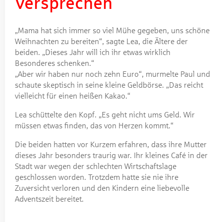
Versprechen
„Mama hat sich immer so viel Mühe gegeben, uns schöne
Weihnachten zu bereiten“, sagte Lea, die Ältere der
beiden. „Dieses Jahr will ich ihr etwas wirklich
Besonderes schenken.“
„Aber wir haben nur noch zehn Euro“, murmelte Paul und
schaute skeptisch in seine kleine Geldbörse. „Das reicht
vielleicht für einen heißen Kakao.“
Lea schüttelte den Kopf. „Es geht nicht ums Geld. Wir
müssen etwas finden, das von Herzen kommt.“
Die beiden hatten vor Kurzem erfahren, dass ihre Mutter
dieses Jahr besonders traurig war. Ihr kleines Café in der
Stadt war wegen der schlechten Wirtschaftslage
geschlossen worden. Trotzdem hatte sie nie ihre
Zuversicht verloren und den Kindern eine liebevolle
Adventszeit bereitet.