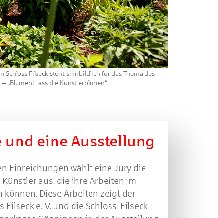
 Schloss Filseck steht sinnbildlich für das Thema des
 – „Blumen! Lass die Kunst erblühen“.
e und eine Ausstellung
len Einreichungen wählt eine Jury die
Künstler aus, die ihre Arbeiten im
n können. Diese Arbeiten zeigt der
 Filseck e. V. und die Schloss-Filseck-