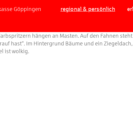
rkasse Göppingen
regional & persönlich
er