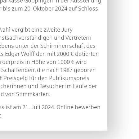
ssparkasse Göppingen in der Ausstellung
 bis zum 20. Oktober 2024 auf Schloss
ahl vergibt eine zweite Jury
stsachverständigen und Vertretern
ebens unter der Schirmherrschaft des
s Edgar Wolff den mit 2000 € dotierten
rderpreis in Höhe von 1000 € wird
tschaffenden, die nach 1987 geboren
€ Preisgeld für den Publikumspreis
cherinnen und Besucher im Laufe der
d von Stimmkarten.
 ist am 21. Juli 2024. Online bewerben
r
.