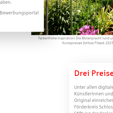
haben.
e-Bewerbungsportal
Farbenfrohe Inspiration: Die Blütenpracht rund um
Kunstpreises Schloss Filseck 2025
Drei Preis
Unter allen digita
Künstlerinnen und 
Original einreiche
Förderkreis Schloss