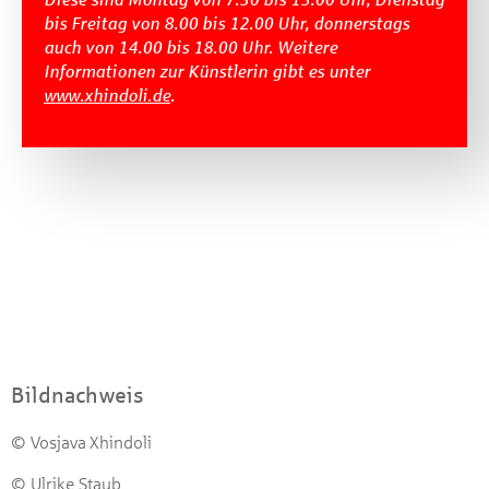
bis Freitag von 8.00 bis 12.00 Uhr, donnerstags
auch von 14.00 bis 18.00 Uhr. Weitere
Informationen zur Künstlerin gibt es unter
www.xhindoli.de
.
Bildnachweis
© Vosjava Xhindoli
© Ulrike Staub