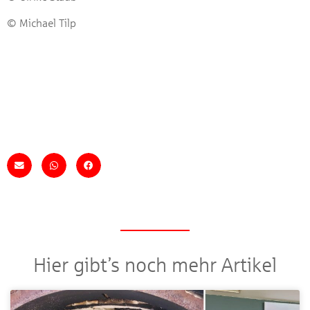
© Michael Tilp
Hier gibt’s noch mehr Artikel