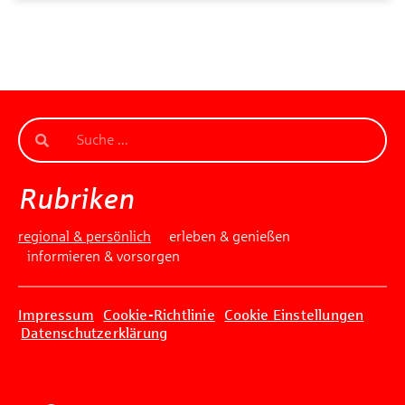
Rubriken
regional & persönlich
erleben & genießen
informieren & vorsorgen
Impressum
Cookie-Richtlinie
Cookie Einstellungen
Datenschutzerklärung