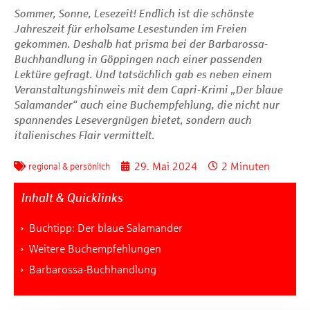
Sommer, Sonne, Lesezeit! Endlich ist die schönste
Jahreszeit für erholsame Lesestunden im Freien
gekommen. Deshalb hat
prisma
bei der Barbarossa-
Buchhandlung in Göppingen nach einer passenden
Lektüre gefragt. Und tatsächlich gab es neben einem
Veranstaltungshinweis mit dem Capri-Krimi „Der blaue
Salamander“ auch eine Buchempfehlung, die nicht nur
spannendes Lesevergnügen bietet, sondern auch
italienisches Flair vermittelt.
29. Mai 2024
2 Minuten
regional & persönlich
Inhalt & Quicklinks
Buchtipp: Der blaue Salamander
Weitere Buchempfehlungen
Barbarossa-Buchhandlung