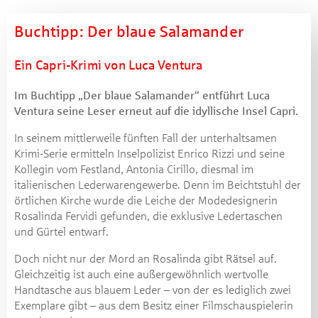
Buchtipp: Der blaue Salamander
Ein Capri-Krimi von Luca Ventura
Im Buchtipp „Der blaue Salamander“ entführt Luca
Ventura seine Leser erneut auf die idyllische Insel Capri.
In seinem mittlerweile fünften Fall der unterhaltsamen
Krimi-Serie ermitteln Inselpolizist Enrico Rizzi und seine
Kollegin vom Festland, Antonia Cirillo, diesmal im
italienischen Lederwarengewerbe. Denn im Beichtstuhl der
örtlichen Kirche wurde die Leiche der Modedesignerin
Rosalinda Fervidi gefunden, die exklusive Ledertaschen
und Gürtel entwarf.
Doch nicht nur der Mord an Rosalinda gibt Rätsel auf.
Gleichzeitig ist auch eine außergewöhnlich wertvolle
Handtasche aus blauem Leder – von der es lediglich zwei
Exemplare gibt – aus dem Besitz einer Filmschauspielerin