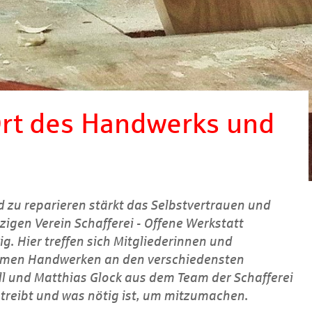
 Ort des Handwerks und
zu reparieren stärkt das Selbstvertrauen und
gen Verein Schafferei - Offene Werkstatt
. Hier treffen sich Mitgliederinnen und
samen Handwerken an den verschiedensten
l und Matthias Glock aus dem Team der Schafferei
treibt und was nötig ist, um mitzumachen.