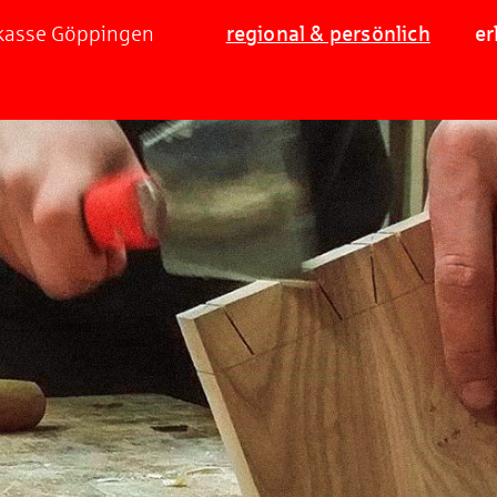
rkasse Göppingen
regional & persönlich
er