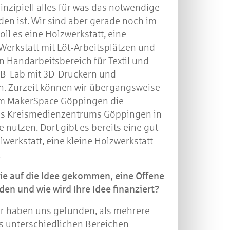
inzipiell alles für was das notwendige
n ist. Wir sind aber gerade noch im
ll es eine Holzwerkstatt, eine
-Werkstatt mit Löt-Arbeitsplätzen und
 Handarbeitsbereich für Textil und
AB-Lab mit 3D-Druckern und
n. Zurzeit können wir übergangsweise
m MakerSpace Göppingen die
es Kreismedienzentrums Göppingen in
 nutzen. Dort gibt es bereits eine gut
lwerkstatt, eine kleine Holzwerkstatt
.
ie auf die Idee gekommen, eine Offene
en und wie wird Ihre Idee finanziert?
r haben uns gefunden, als mehrere
s unterschiedlichen Bereichen