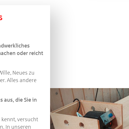
s
ndwerkliches
machen oder reicht
ille, Neues zu
er. Alles andere
aus, die Sie in
kennt, versucht
n. In unseren