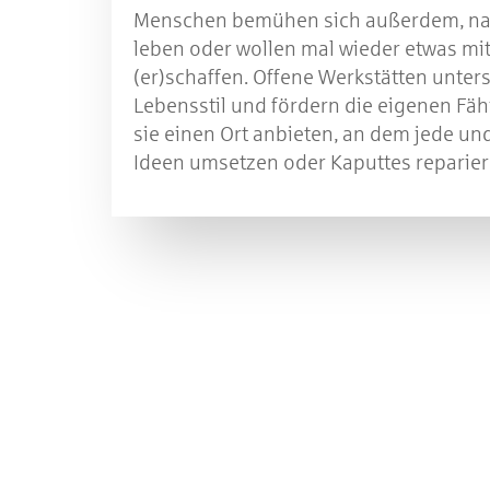
Menschen bemühen sich außerdem, nac
leben oder wollen mal wieder etwas m
(er)schaffen. Offene Werkstätten unter
Lebensstil und fördern die eigenen Fäh
sie einen Ort anbieten, an dem jede un
Ideen umsetzen oder Kaputtes reparie