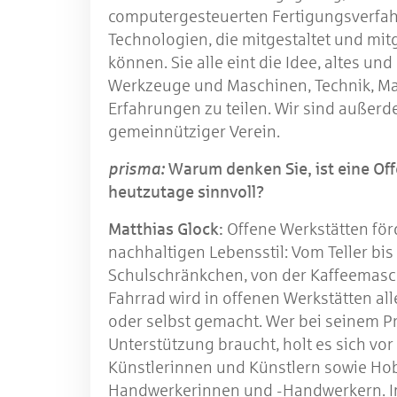
computergesteuerten Fertigungsverfah
Technologien, die mitgestaltet und mi
können. Sie alle eint die Idee, altes un
Werkzeuge und Maschinen, Technik, Ma
Erfahrungen zu teilen. Wir sind außerd
gemeinnütziger Verein.
prisma:
Warum denken Sie, ist eine Of
heutzutage sinnvoll?
Matthias Glock:
Offene Werkstätten för
nachhaltigen Lebensstil: Vom Teller bi
Schulschränkchen, von der Kaffeemasc
Fahrrad wird in offenen Werkstätten alle
oder selbst gemacht. Wer bei seinem P
Unterstützung braucht, holt es sich vor
Künstlerinnen und Künstlern sowie Ho
Handwerkerinnen und -Handwerkern. 