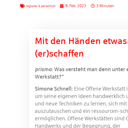
8. Feb. 2023
3 Minuten
regional & persönlich
Mit den Händen etwas
(er)schaffen
prisma
: Was versteht man denn unter 
Werkstatt?“
Simone Schnell:
Eine Offene Werkstatt is
um seine eigenen Ideen handwerklich 
und neue Techniken zu lernen, sich mi
auszutauschen und ein ressourcen-sc
ermöglichen. Offene Werkstätten sind 
Handwerks und der Begegnung, der