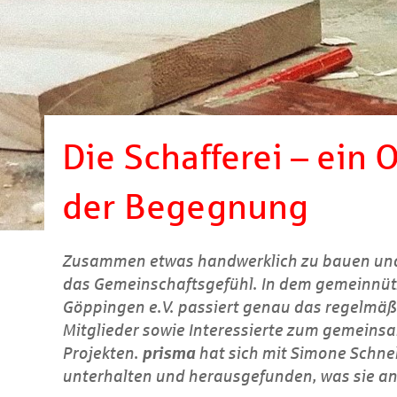
Die Schafferei – ein
der Begegnung
Zusammen etwas handwerklich zu bauen und 
das Gemeinschaftsgefühl. In dem gemeinnützi
Göppingen e.V. passiert genau das regelmäßig
Mitglieder sowie Interessierte zum gemein
Projekten.
prisma
hat sich mit Simone Schnel
unterhalten und herausgefunden, was sie an