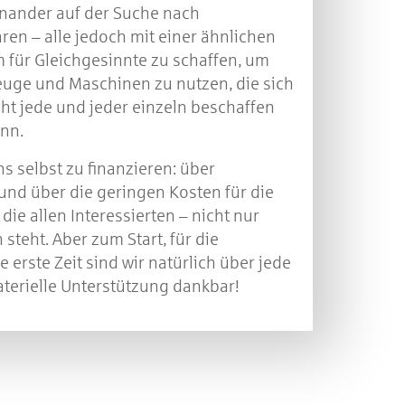
nander auf der Suche nach
en – alle jedoch mit einer ähnlichen
 für Gleichgesinnte zu schaffen, um
ge und Maschinen zu nutzen, die sich
ht jede und jeder einzeln beschaffen
ann.
uns selbst zu finanzieren: über
und über die geringen Kosten für die
die allen Interessierten – nicht nur
 steht. Aber zum Start, für die
 erste Zeit sind wir natürlich über jede
aterielle Unterstützung dankbar!