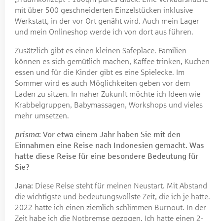
mit über 500 geschneiderten Einzelstücken inklusive
Werkstatt, in der vor Ort genäht wird. Auch mein Lager
und mein Onlineshop werde ich von dort aus führen.
Zusätzlich gibt es einen kleinen Safeplace. Familien
können es sich gemütlich machen, Kaffee trinken, Kuchen
essen und für die Kinder gibt es eine Spielecke. Im
Sommer wird es auch Möglichkeiten geben vor dem
Laden zu sitzen. In naher Zukunft möchte ich Ideen wie
Krabbelgruppen, Babymassagen, Workshops und vieles
mehr umsetzen.
prisma
: Vor etwa einem Jahr haben Sie mit den
Einnahmen eine Reise nach Indonesien gemacht. Was
hatte diese Reise für eine besondere Bedeutung für
Sie?
Jana:
Diese Reise steht für meinen Neustart. Mit Abstand
die wichtigste und bedeutungsvollste Zeit, die ich je hatte.
2022 hatte ich einen ziemlich schlimmen Burnout. In der
Zeit habe ich die Notbremse gezogen. Ich hatte einen 2-