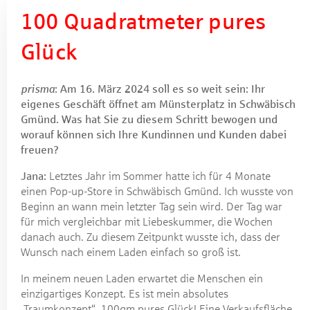
100 Quadratmeter pures
Glück
prisma
: Am 16. März 2024 soll es so weit sein: Ihr
eigenes Geschäft öffnet am Münsterplatz in Schwäbisch
Gmünd. Was hat Sie zu diesem Schritt bewogen und
worauf können sich Ihre Kundinnen und Kunden dabei
freuen?
Jana:
Letztes Jahr im Sommer hatte ich für 4 Monate
einen Pop-up-Store in Schwäbisch Gmünd. Ich wusste von
Beginn an wann mein letzter Tag sein wird. Der Tag war
für mich vergleichbar mit Liebeskummer, die Wochen
danach auch. Zu diesem Zeitpunkt wusste ich, dass der
Wunsch nach einem Laden einfach so groß ist.
In meinem neuen Laden erwartet die Menschen ein
einzigartiges Konzept. Es ist mein absolutes
„Traumkonzept“. 100qm pures Glück! Eine Verkaufsfläche