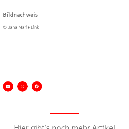
Bildnachweis
© Jana Marie Link
Hier gibt’s noch mehr Artikel