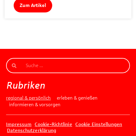
Zum Artikel
Rubriken
regional & persönlich
erleben & genießen
informieren & vorsorgen
Impressum
Cookie-Richtlinie
Cookie Einstellungen
Datenschutzerklärung