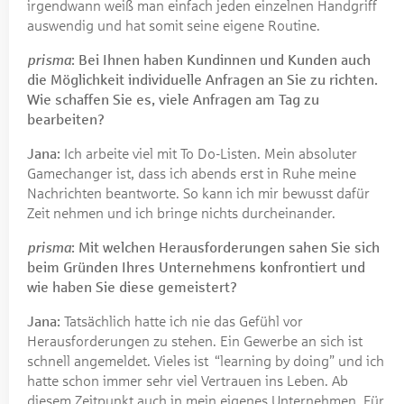
irgendwann weiß man einfach jeden einzelnen Handgriff
auswendig und hat somit seine eigene Routine.
prisma
: Bei Ihnen haben Kundinnen und Kunden auch
die Möglichkeit individuelle Anfragen an Sie zu richten.
Wie schaffen Sie es, viele Anfragen am Tag zu
bearbeiten?
Jana:
Ich arbeite viel mit To Do-Listen. Mein absoluter
Gamechanger ist, dass ich abends erst in Ruhe meine
Nachrichten beantworte. So kann ich mir bewusst dafür
Zeit nehmen und ich bringe nichts durcheinander.
prisma
: Mit welchen Herausforderungen sahen Sie sich
beim Gründen Ihres Unternehmens konfrontiert und
wie haben Sie diese gemeistert?
Jana:
Tatsächlich hatte ich nie das Gefühl vor
Herausforderungen zu stehen. Ein Gewerbe an sich ist
schnell angemeldet. Vieles ist “learning by doing” und ich
hatte schon immer sehr viel Vertrauen ins Leben. Ab
diesem Zeitpunkt auch in mein eigenes Unternehmen. Für