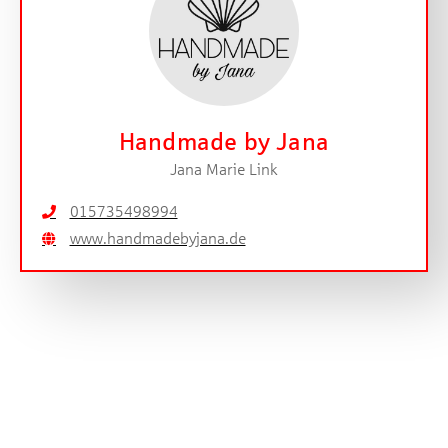
Handmade by Jana
Jana Marie Link
015735498994
www.handmadebyjana.de