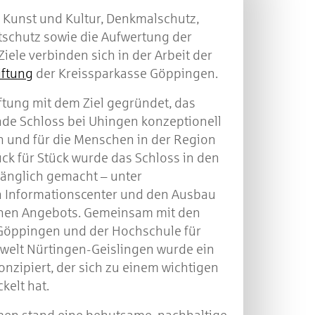
 Kunst und Kultur, Denkmalschutz,
schutz sowie die Aufwertung der
Ziele verbinden sich in der Arbeit der
iftung
der Kreissparkasse Göppingen.
ftung mit dem Ziel gegründet, das
de Schloss bei Uhingen konzeptionell
n und für die Menschen in der Region
ück für Stück wurde das Schloss in den
gänglich gemacht – unter
n Informationscenter und den Ausbau
hen Angebots. Gemeinsam mit den
Göppingen und der Hochschule für
welt Nürtingen-Geislingen wurde ein
nzipiert, der sich zu einem wichtigen
ckelt hat.