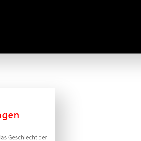
ngen
das Geschlecht der