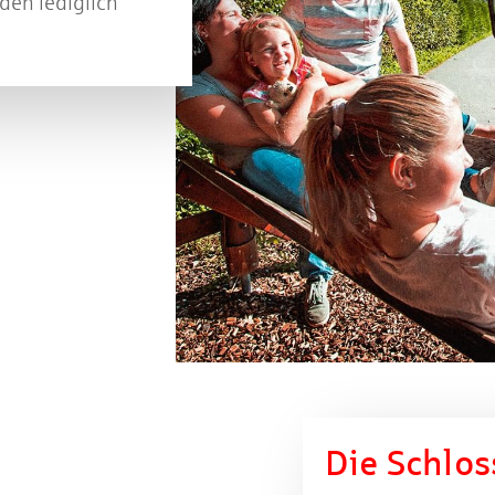
den lediglich
Die Schlos