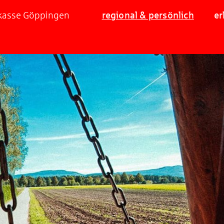
rkasse Göppingen
regional & persönlich
er