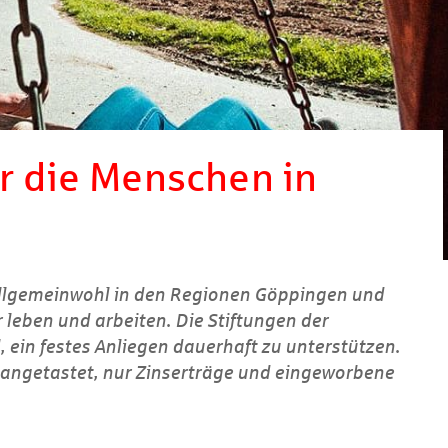
r die Menschen in
 Allgemeinwohl in den Regionen Göppingen und
 leben und arbeiten. Die Stiftungen der
 ein festes Anliegen dauerhaft zu unterstützen.
nangetastet, nur Zinserträge und eingeworbene