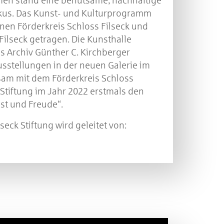
en stand eine behutsame, nachhaltige
kus. Das Kunst- und Kulturprogramm
nen Förderkreis Schloss Filseck und
Filseck getragen. Die Kunsthalle
 Archiv Günther C. Kirchberger
usstellungen in der neuen Galerie im
sam mit dem Förderkreis Schloss
e Stiftung im Jahr 2022 erstmals den
st und Freude“.
seck Stiftung wird geleitet von: