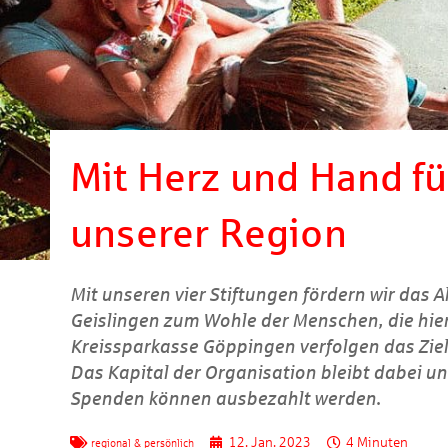
Mit Herz und Hand fü
unserer Region
Mit unseren vier Stiftungen fördern wir das
Geislingen zum Wohle der Menschen, die hier
Kreissparkasse Göppingen verfolgen das Ziel,
Das Kapital der Organisation bleibt dabei u
Spenden können ausbezahlt werden.
12. Jan. 2023
4 Minuten
regional & persönlich