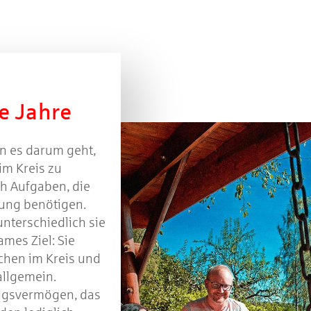
le Jahre
n es darum geht,
 im Kreis zu
ch Aufgaben, die
zung benötigen.
unterschiedlich sie
mes Ziel: Sie
hen im Kreis und
allgemein.
ungsvermögen, das