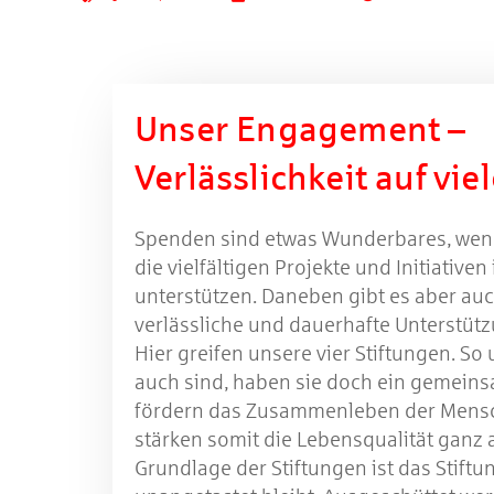
Unser Engagement –
Verlässlichkeit auf vie
Spenden sind etwas Wunderbares, wen
die vielfältigen Projekte und Initiativen
unterstützen. Daneben gibt es aber au
verlässliche und dauerhafte Unterstüt
Hier greifen unsere vier Stiftungen. So 
auch sind, haben sie doch ein gemeinsa
fördern das Zusammenleben der Mensc
stärken somit die Lebensqualität ganz 
Grundlage der Stiftungen ist das Stift