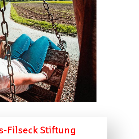
s-Filseck Stiftung