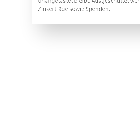
unangetastet bleibt. Ausgeschüttet wer
Zinserträge sowie Spenden.