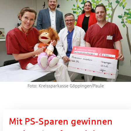
Foto: Kreissparkasse Göppingen/Paule
Mit PS-Sparen gewinnen