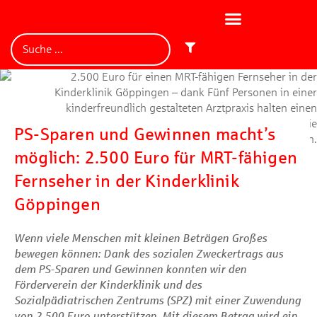
PS-Sparen und Gewinnen macht’s
möglich: 2.500 Euro für MRT-fähigen
Fernseher in der Kinderklinik
Göppingen
Wenn viele Menschen mit kleinen Beträgen Großes
bewegen können: Dank des sozialen Zweckertrags aus
dem PS-Sparen und Gewinnen konnten wir den
Förderverein der Kinderklinik und des
Sozialpädiatrischen Zentrums (SPZ) mit einer Zuwendung
von 2.500 Euro unterstützen. Mit diesem Betrag wird ein