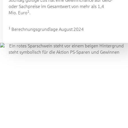
Stichtag gültige Los hat eine Gewinn­chance auf Geld-
oder Sachpreise im Gesamtwert von mehr als 1,4
1
Mio. Euro
.
1
Berechnungsgrundlage August 2024