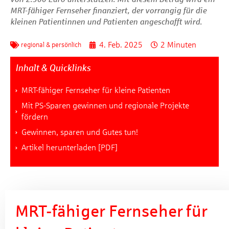
MRT-fähiger Fernseher finanziert, der vorrangig für die
kleinen Patientinnen und Patienten angeschafft wird.
4. Feb. 2025
2 Minuten
regional & persönlich
Inhalt & Quicklinks
MRT-fähiger Fernseher für kleine Patienten
Mit PS-Sparen gewinnen und regionale Projekte
fördern
Gewinnen, sparen und Gutes tun!
Artikel herunterladen [PDF]
MRT-fähiger Fernseher für