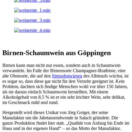
Birnen-Schaumwein aus Göppingen
Birnen kann man nicht nur essen, sondern auch in Schaumwein
verwandeln. Im Falle der Birnensorte Champagner-Bratbirne, eine
alte Obstsorte, die auf den
Streuobstwiesen
des Albtraufs wächst, ist
es sogar so, dass diese gar nicht für den Verzehr geeignet ist. Kein
Problem, dachten sich findige Menschen wohl vor über 150 Jahren,
als sie daraus einfach Schaumwein herstellten. Mit einem
Alkoholgehalt von 8,5 % ist er ein sehr leichter Wein, sehr delikat,
im Geschmack mild und rund.
Hergestellt wird dieses Unikat von Jörg Geiger, der seine
Manufaktur um die Jahrtausendwende in Salach gründete. Die
ganze Produktion findet hier statt. „Qualität von Anfang bis Ende im
Haus und in der eigenen Hand“ – so das Motto der Manufaktur.