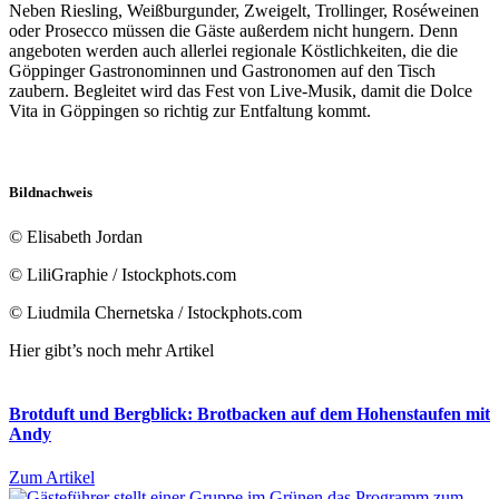
Neben Riesling, Weißburgunder, Zweigelt, Trollinger, Roséweinen
oder Prosecco müssen die Gäste außerdem nicht hungern. Denn
angeboten werden auch allerlei regionale Köstlichkeiten, die die
Göppinger Gastronominnen und Gastronomen auf den Tisch
zaubern. Begleitet wird das Fest von Live-Musik, damit die Dolce
Vita in Göppingen so richtig zur Entfaltung kommt.
Bildnachweis
© Elisabeth Jordan
© LiliGraphie / Istockphots.com
© Liudmila Chernetska / Istockphots.com
Hier gibt’s noch mehr Artikel
Brotduft und Bergblick: Brotbacken auf dem Hohenstaufen mit
Andy
Zum Artikel