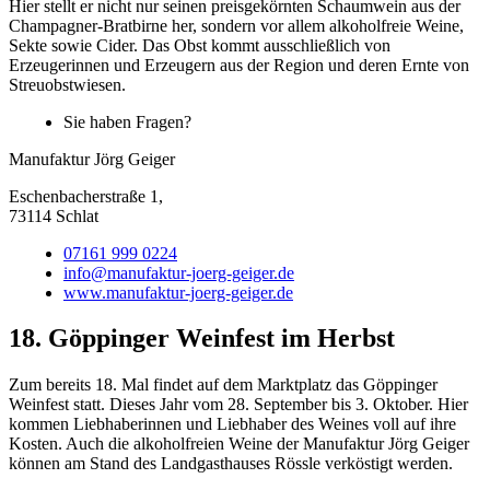
Hier stellt er nicht nur seinen preisgekörnten Schaumwein aus der
Champagner-Bratbirne her, sondern vor allem alkoholfreie Weine,
Sekte sowie Cider. Das Obst kommt ausschließlich von
Erzeugerinnen und Erzeugern aus der Region und deren Ernte von
Streuobstwiesen.
Sie haben Fragen?
Manufaktur Jörg Geiger
Eschenbacherstraße 1,
73114 Schlat
07161 999 0224
info@manufaktur-joerg-geiger.de
www.manufaktur-joerg-geiger.de
18. Göppinger Weinfest im Herbst
Zum bereits 18. Mal findet auf dem Marktplatz das Göppinger
Weinfest statt. Dieses Jahr vom 28. September bis 3. Oktober. Hier
kommen Liebhaberinnen und Liebhaber des Weines voll auf ihre
Kosten. Auch die alkoholfreien Weine der Manufaktur Jörg Geiger
können am Stand des Landgasthauses Rössle verköstigt werden.