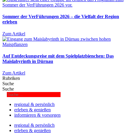
Sommer der VerFührungen 2026 – die Vielfalt der Region
erleben
Zum Artikel
Auf Entdeckungsreise mit dem Spielplatzbienchen: Das
Maislabyrinth in Dürnau
Zum Artikel
Rubriken
Suche
Suche
regional & persönlich
erleben & genießen
informieren & vorsorgen
regional & persönlich
erleben & genießen