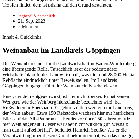
Tropfen findet, dem ist prisma auf den Grund gegangen.
regional & persönlich
21. Sep. 2023
2 Minuten
Inhalt & Quicklinks
Weinanbau im Landkreis Göppingen
Der Weinanbau spielt für die Landwirtschaft in Baden-Württemberg
eine überragende Rolle. Tatsächlich ist er der bedeutendste
Wirtschaftsfaktor in der Landwirtschaft, was die rund 28.000 Hektar
Rebfläche eindrücklich unter Beweis stellen. Im Landkreis
Göppingen hingegen führt der Weinbau ein Nischendasein.
Einer, der dem entgegenwirkt, ist Heinrich Speißer. Er hat seinen
Wengert, wie der Weinberg hierzulande bezeichnet wird, bei
Roßwälden in Ebersbach. Er gehört zu den wenigen im Landkreis,
der Wein anbaut. Etwa 150 Rebstöcke wachsen hier mit herrlichem
Blick auf das Alb-Panorama. „Bereits vor über 150 Jahren wurde
hier Wein angebaut. Dieser war aber nicht wirklich gut, weshalb
man damit aufgehört hat“, berichtet Heinrich Speißer. Als er die
Verantwortung über diesen Grund bekommen hat, war das einzige,