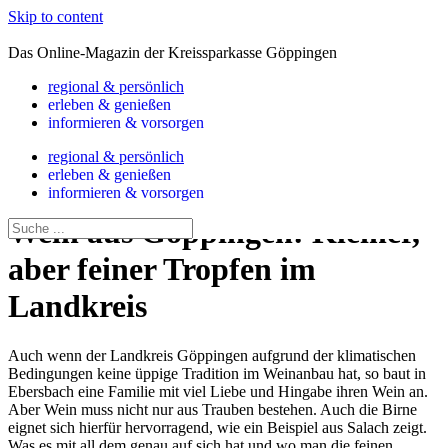
Skip to content
Das Online-Magazin der Kreissparkasse Göppingen
regional & persönlich
erleben & genießen
informieren & vorsorgen
regional & persönlich
erleben & genießen
informieren & vorsorgen
Wein aus Göppingen: Kleiner,
aber feiner Tropfen im
Landkreis
Auch wenn der Landkreis Göppingen aufgrund der klimatischen
Bedingungen keine üppige Tradition im Weinanbau hat, so baut in
Ebersbach eine Familie mit viel Liebe und Hingabe ihren Wein an.
Aber Wein muss nicht nur aus Trauben bestehen. Auch die Birne
eignet sich hierfür hervorragend, wie ein Beispiel aus Salach zeigt.
Was es mit all dem genau auf sich hat und wo man die feinen