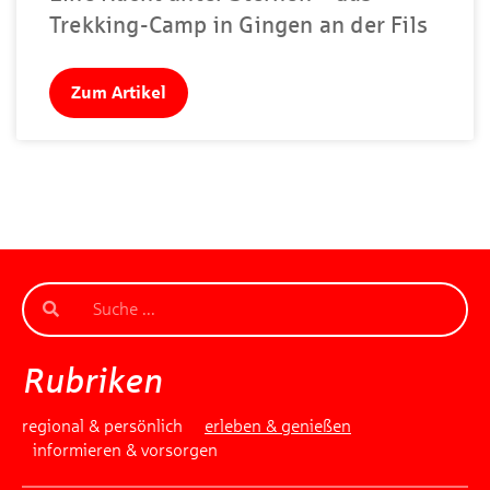
Trekking-Camp in Gingen an der Fils
Zum Artikel
Rubriken
regional & persönlich
erleben & genießen
informieren & vorsorgen