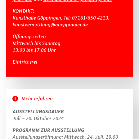
KONTAKT:
Kunsthalle Göppingen, Tel: 07161/650 4213,
kunstvermittlung@goeppingen.de
Öffnungszeiten
Mittwoch bis Sonntag
13.00 bis 17.00 Uhr
Eintritt frei
Mehr erfahren
AUSSTELLUNGSDAUER
Juli – 20. Oktober 2024
PROGRAMM ZUR AUSSTELLUNG
Ausstellungseröffnung: Mittwoch, 24. Juli, 19.00