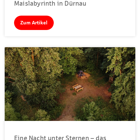
Maislabyrinth in Dürnau
Zum Artikel
Eine Nacht unter Sternen – das