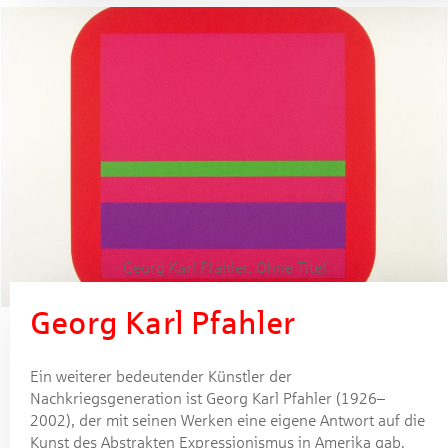
Georg Karl Pfahler, Ohne Titel
Georg Karl Pfahler
Ein weiterer bedeutender Künstler der
Nachkriegsgeneration ist Georg Karl Pfahler (1926–
2002), der mit seinen Werken eine eigene Antwort auf die
Kunst des Abstrakten Expressionismus in Amerika gab.