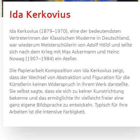
Ida Kerkovius
Ida Kerkovius, Kompositionen
Ida Kerkovius (1879–1970), eine der bedeutendsten
Vertreterinnen der Klassischen Moderne in Deutschland,
war wiederum Meisterschülerin von Adolf Hölzl und teilte
sich nach dem Krieg mit Max Ackermann und Heinz
Nowag (1907–1984) ein Atelier.
Die Papierarbeit Komposition von Ida Kerkovius zeigt,
dass der Wechsel von Abstraktion und Figuration für die
Künstlerin keinen Widerspruch in ihrem Werk darstellte.
Sie selbst sagte, dass sie sich zu keiner Kunstrichtung
bekenne und das ermöglichte ihr vielleicht freier eine
ganz eigene Bildsprache zu entwickeln. Typisch für ihre
Arbeiten ist die intensive Farbigkeit.