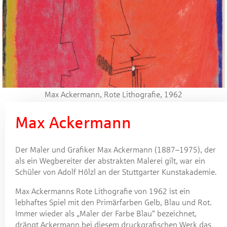
Max Ackermann, Rote Lithografie, 1962
Max Ackermann
Der Maler und Grafiker
Max Ackermann
(1887–1975), der
als ein Wegbereiter der abstrakten Malerei gilt, war ein
Schüler von Adolf Hölzl an der Stuttgarter Kunstakademie.
Max Ackermanns Rote Lithografie von 1962 ist ein
lebhaftes Spiel mit den Primärfarben Gelb, Blau und Rot.
Immer wieder als „Maler der Farbe Blau“ bezeichnet,
drängt Ackermann bei diesem druckgrafischen Werk das