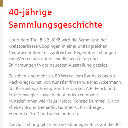
40-jährige
Konrad Hummel, Bellini-Versuch IV, Acryl auf Leinwand, 2006
Sammlungsgeschichte
Unter dem Titel EINBLICKE wird die Sammlung der
Kreissparkasse Göppingen in einer umfangreichen
Neupräsentation mit zahlreichen Gegenüberstellungen
von Werken aus unterschiedlichen Zeiten und
Stilrichtungen in der neuesten Ausstellung gezeigt.
Zu sehen sind mehr als 80 Werke vom Bauhaus bis zur
Nachkriegskunst, von Künstler*innen wie Max Ackermann,
Ida Kerkovius, Christo, Günther Uecker, A.R. Penck und
Fritz Schwegler sowie bedeutender regionaler
Künstler*innen wie Klaus Heider, Konrad Hummel, Ulrich
Klieber, Bruno Demattio, Günther C. Kirchberger,
Friederike Groß und vielen anderen.
Die Ausstellung gibt einen vielstimmigen Blick auf die 40-