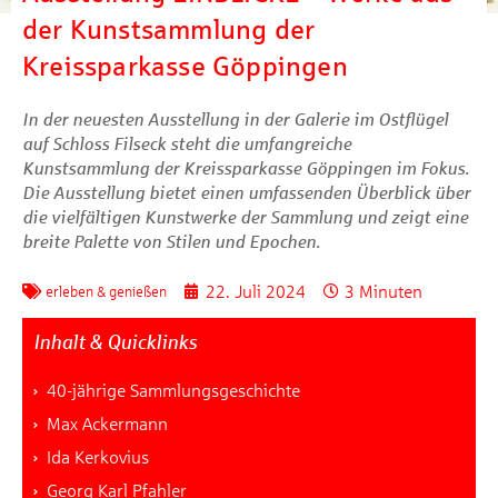
der Kunstsammlung der
Kreissparkasse Göppingen
In der neuesten Ausstellung in der Galerie im Ostflügel
auf Schloss Filseck steht die umfangreiche
Kunstsammlung der Kreissparkasse Göppingen im Fokus.
Die Ausstellung bietet einen umfassenden Überblick über
die vielfältigen Kunstwerke der Sammlung und zeigt eine
breite Palette von Stilen und Epochen.
22. Juli 2024
3 Minuten
erleben & genießen
Inhalt & Quicklinks
40-jährige Sammlungsgeschichte
Max Ackermann
Ida Kerkovius
Georg Karl Pfahler