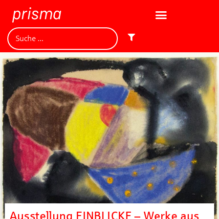
Ausstellung EINBLICKE – Werke aus