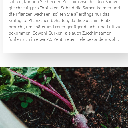
sollten, können Sie bei den Zucchini zwei bis drei Samen
gleichzeitig pro Topf säen. Sobald die Samen keimen und
die Pflanzen wachsen, sollten Sie allerdings nur das
kräftigste Pflänzchen behalten, da die Zucchini Platz
braucht, um später im Freien genügend Licht und Luft zu
bekommen. Sowohl Gurken- als auch Zucchinisamen
fühlen sich in etwa 2,5 Zentimeter Tiefe besonders wohl.