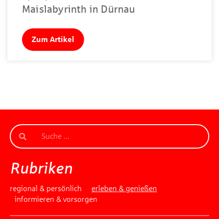
Maislabyrinth in Dürnau
Zum Artikel
Rubriken
regional & persönlich
erleben & genießen
informieren & vorsorgen