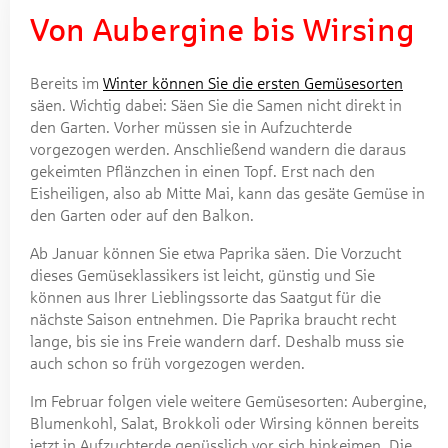
Von Aubergine bis Wirsing
Bereits im
Winter können Sie die ersten Gemüsesorten
säen. Wichtig dabei: Säen Sie die Samen nicht direkt in
den Garten. Vorher müssen sie in Aufzuchterde
vorgezogen werden. Anschließend wandern die daraus
gekeimten Pflänzchen in einen Topf. Erst nach den
Eisheiligen, also ab Mitte Mai, kann das gesäte Gemüse in
den Garten oder auf den Balkon.
Ab Januar können Sie etwa Paprika säen. Die Vorzucht
dieses Gemüseklassikers ist leicht, günstig und Sie
können aus Ihrer Lieblingssorte das Saatgut für die
nächste Saison entnehmen. Die Paprika braucht recht
lange, bis sie ins Freie wandern darf. Deshalb muss sie
auch schon so früh vorgezogen werden.
Im Februar folgen viele weitere Gemüsesorten: Aubergine,
Blumenkohl, Salat, Brokkoli oder Wirsing können bereits
jetzt in Aufzuchterde genüsslich vor sich hinkeimen. Die