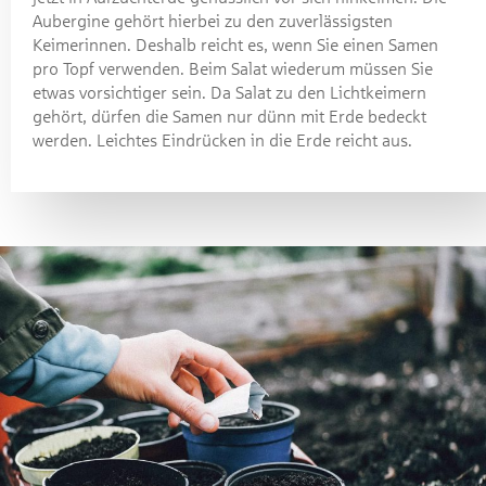
Aubergine gehört hierbei zu den zuverlässigsten
Keimerinnen. Deshalb reicht es, wenn Sie einen Samen
pro Topf verwenden. Beim Salat wiederum müssen Sie
etwas vorsichtiger sein. Da Salat zu den Lichtkeimern
gehört, dürfen die Samen nur dünn mit Erde bedeckt
werden. Leichtes Eindrücken in die Erde reicht aus.