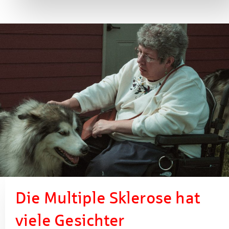
Die Multiple Sklerose hat
viele Gesichter