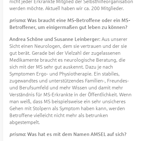
nicht jeder Erkrankte Mitglied der Selbsthilfeorganisation
werden möchte. Aktuell haben wir ca. 200 Mitglieder.
prisma
: Was braucht eine MS-Betroffene oder ein MS-
Betroffener, um einigermaßen gut leben zu können?
Andrea Schöne und Susanne Leinberger:
Aus unserer
Sicht einen Neurologen, dem sie vertrauen und der sie
gut berät. Gerade bei der Vielzahl der zugelassenen
Medikamente braucht es neurologische Beratung, die
sich mit der MS sehr gut auskennt. Dazu je nach
Symptomen Ergo- und Physiotherapie. Ein stabiles,
zugewandtes und unterstützendes Familien-, Freundes-
und Berufsumfeld und mehr Wissen und damit mehr
Verständnis für MS-Erkrankte in der Öffentlichkeit. Wenn
man weiß, dass MS beispielsweise ein sehr unsicheres
Gehen mit Stolpern als Symptom haben kann, werden
Betroffene vielleicht nicht mehr als betrunken
abgestempelt.
prisma
: Was hat es mit dem Namen AMSEL auf sich?