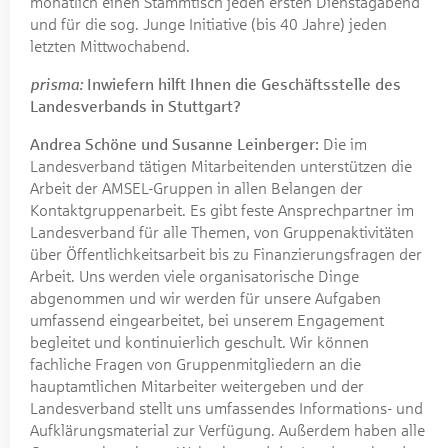
monatlich einen Stammtisch jeden ersten Dienstagabend
und für die sog. Junge Initiative (bis 40 Jahre) jeden
letzten Mittwochabend.
prisma:
Inwiefern hilft Ihnen die Geschäftsstelle des
Landesverbands in Stuttgart?
Andrea Schöne und Susanne Leinberger:
Die im
Landesverband tätigen Mitarbeitenden unterstützen die
Arbeit der AMSEL-Gruppen in allen Belangen der
Kontaktgruppenarbeit. Es gibt feste Ansprechpartner im
Landesverband für alle Themen, von Gruppenaktivitäten
über Öffentlichkeitsarbeit bis zu Finanzierungsfragen der
Arbeit. Uns werden viele organisatorische Dinge
abgenommen und wir werden für unsere Aufgaben
umfassend eingearbeitet, bei unserem Engagement
begleitet und kontinuierlich geschult. Wir können
fachliche Fragen von Gruppenmitgliedern an die
hauptamtlichen Mitarbeiter weitergeben und der
Landesverband stellt uns umfassendes Informations- und
Aufklärungsmaterial zur Verfügung. Außerdem haben alle