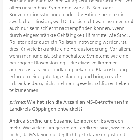
Erkrankung kann MS den Alltag sehr beeinträchtigen. Vor
allem unsichtbare Symptome, wie z. B. Seh- oder
Konzentrationsstörungen oder die Fatigue belasten in
zweifacher Hinsicht, weil Dritte sie nicht wahrnehmen und
auch nur sehr schlecht nachempfinden können. Wenn
durch eingeschränkte Gehfähigkeit Hilfsmittel wie Stock,
Rollator oder auch ein Rollstuhl notwendig werden, ist
dies für viele Erkrankte eine Herausforderung. Vor allem,
wenn man jung ist. Schambehaftete Symptome wie eine
neurogene Blasenstörung – die etwas vollkommen
anderes ist als eine landläufig bekannte Blasenstörung –
erfordern eine gute Tagesplanung und bringen viele
Erkrankte dazu, nicht mehr am gesellschaftlichen Leben
teilzunehmen.
prisma:
Wie hat sich die Anzahl an MS-Betroffenen im
Landkreis Göppingen entwickelt?
Andrea Schöne und Susanne Leinberger:
Es werden
mehr. Wie viele es im gesamten Landkreis sind, wissen wir
nicht, da MS keine meldepflichtige Erkrankung ist und