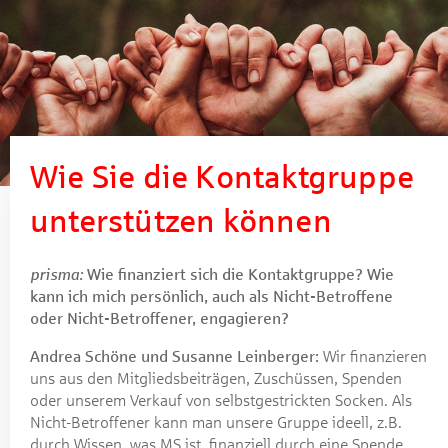
Wie Sie die Kontaktgruppe
unterstützen können
prisma:
Wie finanziert sich die Kontaktgruppe? Wie
kann ich mich persönlich, auch als Nicht-Betroffene
oder Nicht-Betroffener, engagieren?
Andrea Schöne und Susanne Leinberger:
Wir finanzieren
uns aus den Mitgliedsbeiträgen, Zuschüssen, Spenden
oder unserem Verkauf von selbstgestrickten Socken. Als
Nicht-Betroffener kann man unsere Gruppe ideell, z.B.
durch Wissen, was MS ist, finanziell durch eine Spende