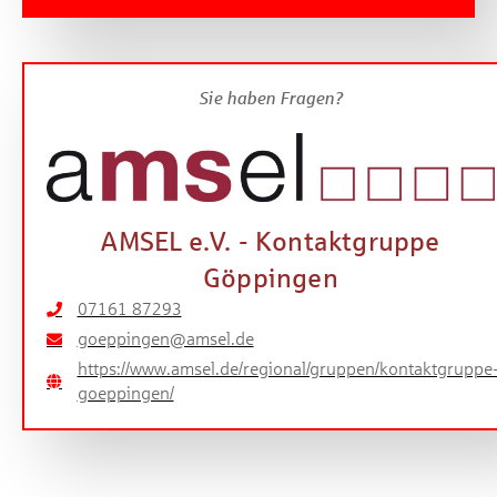
Sie haben Fragen?
AMSEL e.V. - Kontaktgruppe
Göppingen
07161 87293
goeppingen@amsel.de
https://www.amsel.de/regional/gruppen/kontaktgruppe
goeppingen/