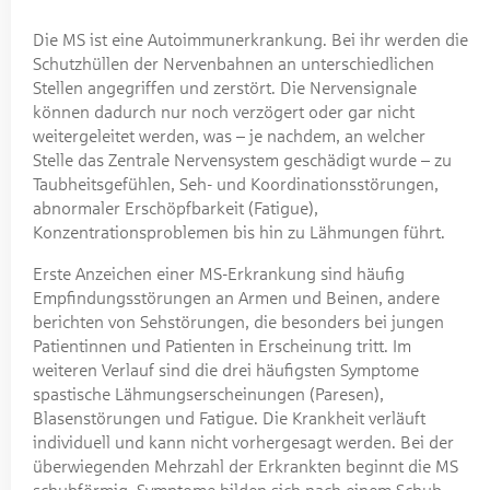
Die MS ist eine Autoimmunerkrankung. Bei ihr werden die
Schutzhüllen der Nervenbahnen an unterschiedlichen
Stellen angegriffen und zerstört. Die Nervensignale
können dadurch nur noch verzögert oder gar nicht
weitergeleitet werden, was – je nachdem, an welcher
Stelle das Zentrale Nervensystem geschädigt wurde – zu
Taubheitsgefühlen, Seh- und Koordinationsstörungen,
abnormaler Erschöpfbarkeit (Fatigue),
Konzentrationsproblemen bis hin zu Lähmungen führt.
Erste Anzeichen einer MS-Erkrankung sind häufig
Empfindungsstörungen an Armen und Beinen, andere
berichten von Sehstörungen, die besonders bei jungen
Patientinnen und Patienten in Erscheinung tritt. Im
weiteren Verlauf sind die drei häufigsten Symptome
spastische Lähmungserscheinungen (Paresen),
Blasenstörungen und Fatigue. Die Krankheit verläuft
individuell und kann nicht vorhergesagt werden. Bei der
überwiegenden Mehrzahl der Erkrankten beginnt die MS