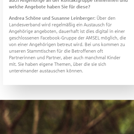
auch Angehörige an der Kontaktgruppe teilnehmen und
welche Angebote haben Sie für diese?
Andrea Schöne und Susanne Leinberger:
Über den
Landesverband wird regelmäßig ein Austausch für
Angehörige angeboten, dauerhaft ist dies digital in einer
geschlossenen Facebook-Gruppe der AMSEL möglich, die
von einer Angehörigen betreut wird. Bei uns kommen zu
unseren Stammtischen für die Betroffenen oft
Partnerinnen und Partner, aber auch manchmal Kinder
mit. Sie haben eigene Themen, über die sie sich
untereinander austauschen können.