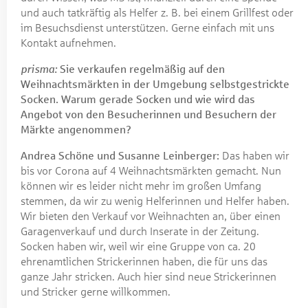
und auch tatkräftig als Helfer z. B. bei einem Grillfest oder
im Besuchsdienst unterstützen. Gerne einfach mit uns
Kontakt aufnehmen.
prisma:
Sie verkaufen regelmäßig auf den
Weihnachtsmärkten in der Umgebung selbstgestrickte
Socken. Warum gerade Socken und wie wird das
Angebot von den Besucherinnen und Besuchern der
Märkte angenommen?
Andrea Schöne und Susanne Leinberger:
Das haben wir
bis vor Corona auf 4 Weihnachtsmärkten gemacht. Nun
können wir es leider nicht mehr im großen Umfang
stemmen, da wir zu wenig Helferinnen und Helfer haben.
Wir bieten den Verkauf vor Weihnachten an, über einen
Garagenverkauf und durch Inserate in der Zeitung.
Socken haben wir, weil wir eine Gruppe von ca. 20
ehrenamtlichen Strickerinnen haben, die für uns das
ganze Jahr stricken. Auch hier sind neue Strickerinnen
und Stricker gerne willkommen.