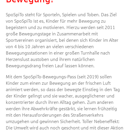
SpoSpiTo steht für Sporteln, Spielen und Toben. Das Ziel
von SpoSpiTo ist es, Kinder für mehr Bewegung zu
begeistern und zu motivieren. Hierzu werden seit 2011
große Bewegungstage in Zusammenarbeit mit
Sportvereinen organisiert, bei denen sich Kinder im Alter
von 4 bis 10 Jahren an vielen verschiedenen
Bewegungsstationen in einer großen Turnhalle nach
Herzenslust austoben und ihrem natürlichen
Bewegungsdrang freien Lauf lassen können.
Mit dem SpoSpiTo-Bewegungs-Pass (seit 2019) sollen
Kinder zum einen zur Bewegung an der frischen Luft
animiert werden, so dass der bewegte Einstieg in den Tag
der Kinder gelingt und sie wacher, ausgeglichener und
konzentrierter durch ihren Alltag gehen. Zum anderen
werden ihre Abwehrkräfte gestärkt, sie lernen frühzeitig
mit den Herausforderungen des Straßenverkehrs
umzugehen und gewinnen Sicherheit. Toller Nebeneffekt:
Die Umwelt wird auch noch geschont und mit dieser Aktion