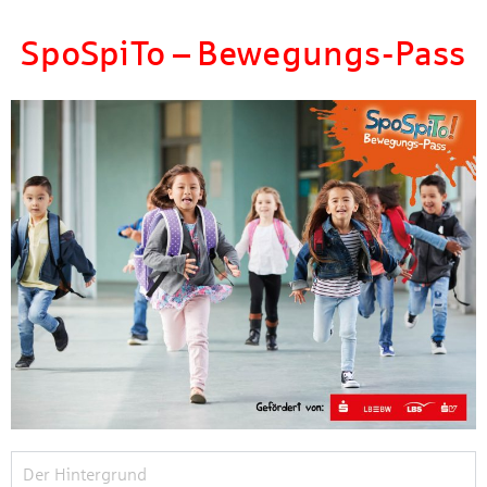
SpoSpiTo
–
Bewegungs-Pass
Der Hintergrund