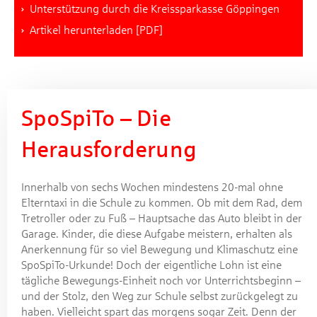
Unterstützung durch die Kreissparkasse Göppingen
Artikel herunterladen [PDF]
SpoSpiTo – Die
Herausforderung
Innerhalb von sechs Wochen mindestens 20-mal ohne
Elterntaxi in die Schule zu kommen. Ob mit dem Rad, dem
Tretroller oder zu Fuß – Hauptsache das Auto bleibt in der
Garage. Kinder, die diese Aufgabe meistern, erhalten als
Anerkennung für so viel Bewegung und Klimaschutz eine
SpoSpiTo-Urkunde! Doch der eigentliche Lohn ist eine
tägliche Bewegungs-Einheit noch vor Unterrichtsbeginn –
und der Stolz, den Weg zur Schule selbst zurückgelegt zu
haben. Vielleicht spart das morgens sogar Zeit. Denn der