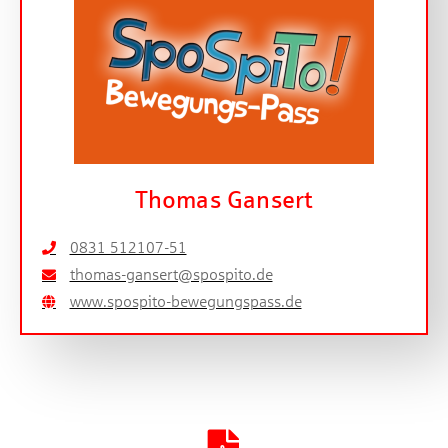
Thomas Gansert
0831 512107-51
thomas-gansert@spospito.de
www.spospito-bewegungspass.de
Artikel herunterladen [PDF]