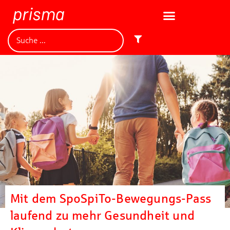
Mit dem SpoSpiTo-Bewegungs-Pass
laufend zu mehr Gesundheit und