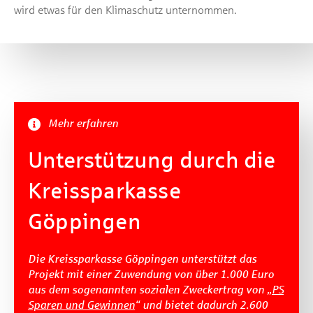
wird etwas für den Klimaschutz unternommen.
Mehr erfahren
Unterstützung durch die
Kreissparkasse
Göppingen
Die Kreissparkasse Göppingen unterstützt das
Projekt mit einer Zuwendung von über 1.000 Euro
aus dem sogenannten sozialen Zweckertrag von „
PS
Sparen und Gewinnen
“ und bietet dadurch 2.600